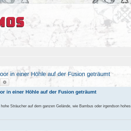
or in einer Höhle auf der Fusion geträumt
Suche
Erweiterte Suche
r in einer Höhle auf der Fusion geträumt
 Plus hohe Sträucher auf dem ganzen Gelände, wie Bambus oder irgendson hoh