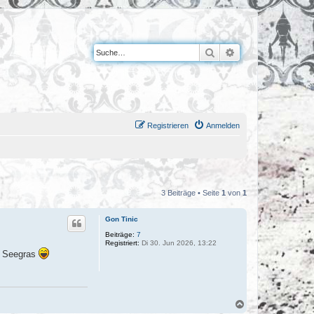
Suche
Erweiterte Suche
Registrieren
Anmelden
3 Beiträge • Seite
1
von
1
Gon Tinic
Beiträge:
7
Registriert:
Di 30. Jun 2026, 13:22
es Seegras
N
a