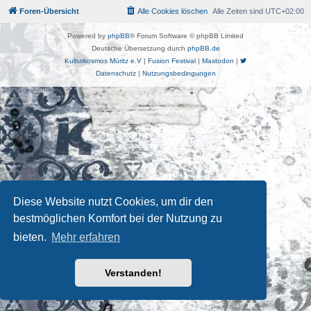
Foren-Übersicht
Alle Cookies löschen
Alle Zeiten sind
UTC+02:00
Powered by
phpBB
® Forum Software © phpBB Limited
Deutsche Übersetzung durch
phpBB.de
Kulturkosmos Müritz e.V
|
Fusion Festival
|
Mastodon
|
Datenschutz
|
Nutzungsbedingungen
Diese Website nutzt Cookies, um dir den
bestmöglichen Komfort bei der Nutzung zu
bieten.
Mehr erfahren
Verstanden!