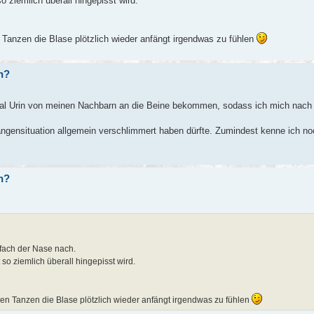
 ziemlich überall hingepisst wird.
anzen die Blase plötzlich wieder anfängt irgendwas zu fühlen
in?
al Urin von meinen Nachbarn an die Beine bekommen, sodass ich mich nach
hlangensituation allgemein verschlimmert haben dürfte. Zumindest kenne ich 
in?
nfach der Nase nach.
so ziemlich überall hingepisst wird.
n Tanzen die Blase plötzlich wieder anfängt irgendwas zu fühlen