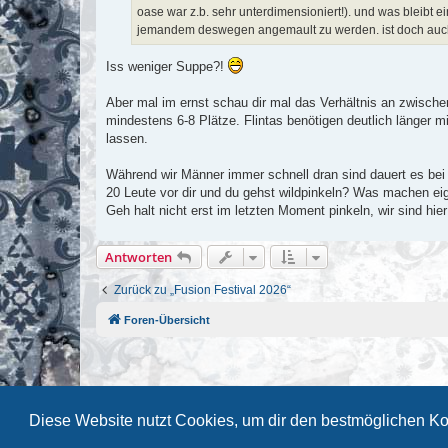
oase war z.b. sehr unterdimensioniert!). und was bleibt 
jemandem deswegen angemault zu werden. ist doch auc
Iss weniger Suppe?!
Aber mal im ernst schau dir mal das Verhältnis an zwischen 
mindestens 6-8 Plätze. Flintas benötigen deutlich länger m
lassen.
Während wir Männer immer schnell dran sind dauert es be
20 Leute vor dir und du gehst wildpinkeln? Was machen ei
Geh halt nicht erst im letzten Moment pinkeln, wir sind hi
Antworten
Zurück zu „Fusion Festival 2026“
Foren-Übersicht
Diese Website nutzt Cookies, um dir den bestmöglichen Ko