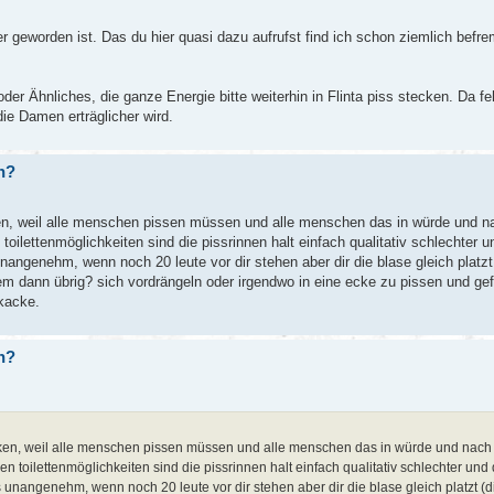
r geworden ist. Das du hier quasi dazu aufrufst find ich schon ziemlich befre
 oder Ähnliches, die ganze Energie bitte weiterhin in Flinta piss stecken. Da f
ie Damen erträglicher wird.
in?
ecken, weil alle menschen pissen müssen und alle menschen das in würde und n
oilettenmöglichkeiten sind die pissrinnen halt einfach qualitativ schlechter u
angenehm, wenn noch 20 leute vor dir stehen aber dir die blase gleich platzt 
nem dann übrig? sich vordrängeln oder irgendwo in eine ecke zu pissen und gef
kacke.
in?
stecken, weil alle menschen pissen müssen und alle menschen das in würde und nach
 toilettenmöglichkeiten sind die pissrinnen halt einfach qualitativ schlechter und
unangenehm, wenn noch 20 leute vor dir stehen aber dir die blase gleich platzt (d