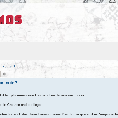
s sein?
Suche
Erweiterte Suche
los sein?
e Bilder gekommen sein könnte, ohne dagewesen zu sein.
 die Grenzen anderer liegen.
weiten hoffe ich das diese Person in einer Psychotherapie an ihrer Vergangenhe