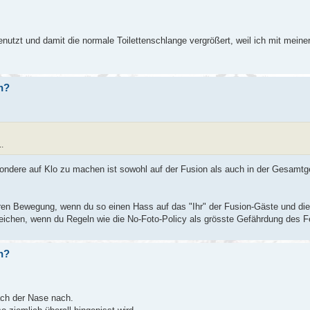
enutzt und damit die normale Toilettenschlange vergrößert, weil ich mit mein
in?
.
ndere auf Klo zu machen ist sowohl auf der Fusion als auch in der Gesamt
itären Bewegung, wenn du so einen Hass auf das "Ihr" der Fusion-Gäste und di
ichen, wenn du Regeln wie die No-Foto-Policy als grösste Gefährdung des Fe
in?
ach der Nase nach.