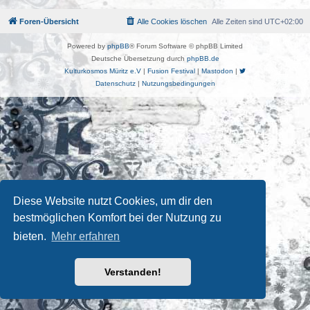
Foren-Übersicht
Alle Cookies löschen
Alle Zeiten sind
UTC+02:00
Powered by
phpBB
® Forum Software © phpBB Limited
Deutsche Übersetzung durch
phpBB.de
Kulturkosmos Müritz e.V
|
Fusion Festival
|
Mastodon
|
Datenschutz
|
Nutzungsbedingungen
Diese Website nutzt Cookies, um dir den
bestmöglichen Komfort bei der Nutzung zu
bieten.
Mehr erfahren
Verstanden!