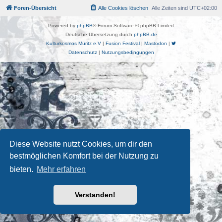
Foren-Übersicht
Alle Cookies löschen
Alle Zeiten sind
UTC+02:00
Powered by
phpBB
® Forum Software © phpBB Limited
Deutsche Übersetzung durch
phpBB.de
Kulturkosmos Müritz e.V
|
Fusion Festival
|
Mastodon
|
Datenschutz
|
Nutzungsbedingungen
Diese Website nutzt Cookies, um dir den
bestmöglichen Komfort bei der Nutzung zu
bieten.
Mehr erfahren
Verstanden!