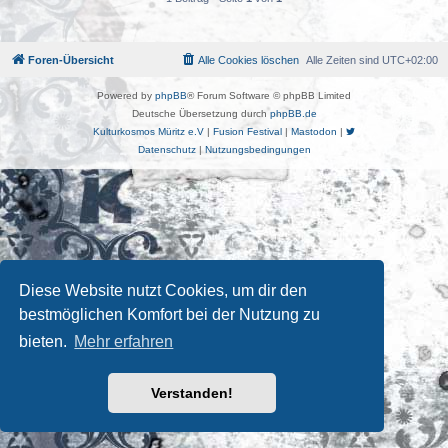
Foren-Übersicht
Alle Cookies löschen
Alle Zeiten sind
UTC+02:00
Powered by
phpBB
® Forum Software © phpBB Limited
Deutsche Übersetzung durch
phpBB.de
Kulturkosmos Müritz e.V
|
Fusion Festival
|
Mastodon
|
Datenschutz
|
Nutzungsbedingungen
Diese Website nutzt Cookies, um dir den
bestmöglichen Komfort bei der Nutzung zu
bieten.
Mehr erfahren
Verstanden!