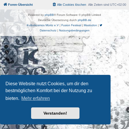
Foren-Übersicht
Alle Cookies löschen
Alle Zeiten sind
UTC+02:00
Powered by
phpBB
® Forum Software © phpBB Limited
Deutsche Übersetzung durch
phpBB.de
Kulturkosmos Müritz e.V
|
Fusion Festival
|
Mastodon
|
Datenschutz
|
Nutzungsbedingungen
Diese Website nutzt Cookies, um dir den
bestmöglichen Komfort bei der Nutzung zu
bieten.
Mehr erfahren
Verstanden!