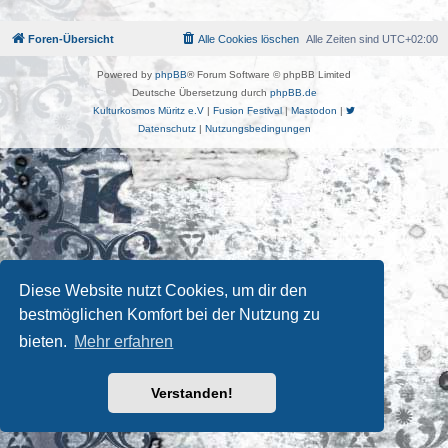
Foren-Übersicht
Alle Cookies löschen
Alle Zeiten sind
UTC+02:00
Powered by
phpBB
® Forum Software © phpBB Limited
Deutsche Übersetzung durch
phpBB.de
Kulturkosmos Müritz e.V
|
Fusion Festival
|
Mastodon
|
Datenschutz
|
Nutzungsbedingungen
Diese Website nutzt Cookies, um dir den
bestmöglichen Komfort bei der Nutzung zu
bieten.
Mehr erfahren
Verstanden!