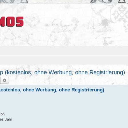
pp (kostenlos, ohne Werbung, ohne Registrierung)
Suche
Erweiterte Suche
kostenlos, ohne Werbung, ohne Registrierung)
ion
es Jahr