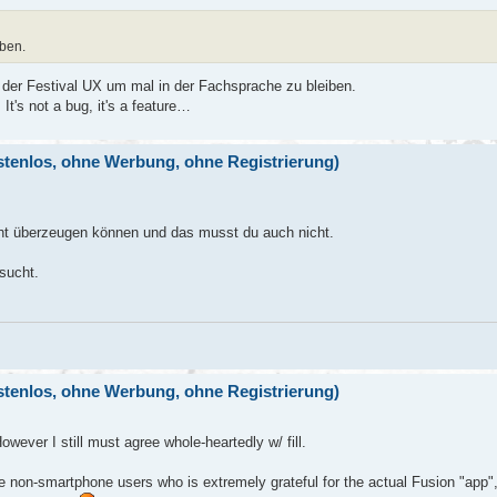
eben.
il der Festival UX um mal in der Fachsprache zu bleiben.
It's not a bug, it's a feature…
ostenlos, ohne Werbung, ohne Registrierung)
icht überzeugen können und das musst du auch nicht.
sucht.
ostenlos, ohne Werbung, ohne Registrierung)
wever I still must agree whole-heartedly w/ fill.
e non-smartphone users who is extremely grateful for the actual Fusion "app"