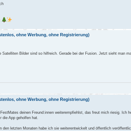
ich
t
ostenlos, ohne Werbung, ohne Registrierung)
e Satelliten Bilder sind so hilfreich. Gerade bei der Fusion. Jetzt sieht man ma
ostenlos, ohne Werbung, ohne Registrierung)
estMates deinen Freund:innen weiterempfiehlst, das freut mich riesig. Ich ho
r die App geholfen hat.
n den letzten Monaten habe ich sie weiterentwickelt und öffentlich veröffentlic