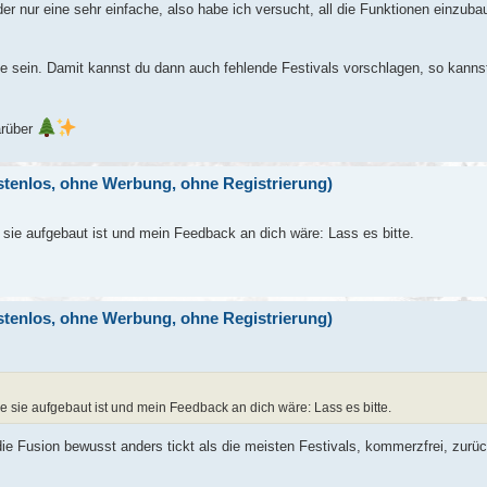
er nur eine sehr einfache, also habe ich versucht, all die Funktionen einzuba
ive sein. Damit kannst du dann auch fehlende Festivals vorschlagen, so kann
arüber
ostenlos, ohne Werbung, ohne Registrierung)
sie aufgebaut ist und mein Feedback an dich wäre: Lass es bitte.
ostenlos, ohne Werbung, ohne Registrierung)
 sie aufgebaut ist und mein Feedback an dich wäre: Lass es bitte.
die Fusion bewusst anders tickt als die meisten Festivals, kommerzfrei, zurü