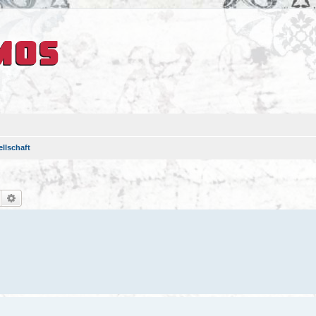
llschaft
Suche
Erweiterte Suche