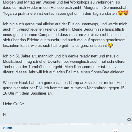
Morgen und Mittag am Wasser und bei Workshops zu verbringen, so
dass es mich wieder in den Ruhebereich zieht. Morgens in Gemeinschaft
Yoga zu praktizieren ist einfach sooo geil um in den Tag zu starten
Ich bin auch gerne mal alleine auf der Fusion unterwegs, und werde mich
auch mit verschiedenen Friends treffen. Meine Bedürfnisse hinsichtlich
eines gemeinsamen Camps sind dass man am Zeltplatz nicht alleine ist,
sich über das Erlebte austauscht und auch mal auf spontan gemeinsam
losziehen kann, wie es sich halt ergibt - alles ganz entspannt
Ich bin 31 Jahre alt, männlich und ich denke relativ nett und mausig.
Musikalisch mag ich eher Downtempo, wenngleich auch mal schnellerer
Techno an der Turmbühne klargeht. Mein Konsummuster ist relativ
divers; dieses Jahr will ich auf jeden Fall mal einen Sober-Day einlegen.
Wenn ihr Bock habt ein gemeinsames Camp anzuvisieren, meldet Euch
gerne hier oder per PN! Ich komme am Mittwoch Nachmittag, gegen 15-
16 Uhr mit dem Bassliner an.
Liebe Grüße
N
villifusi