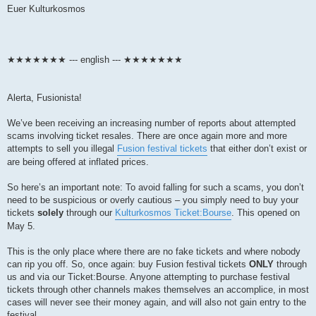
Euer Kulturkosmos
★★★★★★★ --- english --- ★★★★★★★
Alerta, Fusionista!
We’ve been receiving an increasing number of reports about attempted
scams involving ticket resales. There are once again more and more
attempts to sell you illegal
Fusion festival tickets
that either don’t exist or
are being offered at inflated prices.
So here’s an important note: To avoid falling for such a scams, you don’t
need to be suspicious or overly cautious – you simply need to buy your
tickets
solely
through our
Kulturkosmos Ticket:Bourse
. This opened on
May 5.
This is the only place where there are no fake tickets and where nobody
can rip you off. So, once again: buy Fusion festival tickets
ONLY
through
us and via our Ticket:Bourse. Anyone attempting to purchase festival
tickets through other channels makes themselves an accomplice, in most
cases will never see their money again, and will also not gain entry to the
festival.