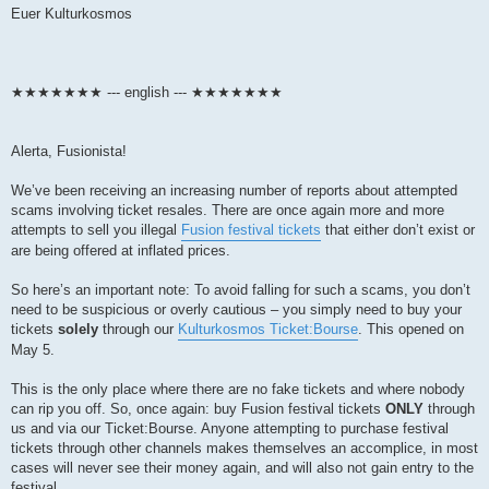
Euer Kulturkosmos
★★★★★★★ --- english --- ★★★★★★★
Alerta, Fusionista!
We’ve been receiving an increasing number of reports about attempted
scams involving ticket resales. There are once again more and more
attempts to sell you illegal
Fusion festival tickets
that either don’t exist or
are being offered at inflated prices.
So here’s an important note: To avoid falling for such a scams, you don’t
need to be suspicious or overly cautious – you simply need to buy your
tickets
solely
through our
Kulturkosmos Ticket:Bourse
. This opened on
May 5.
This is the only place where there are no fake tickets and where nobody
can rip you off. So, once again: buy Fusion festival tickets
ONLY
through
us and via our Ticket:Bourse. Anyone attempting to purchase festival
tickets through other channels makes themselves an accomplice, in most
cases will never see their money again, and will also not gain entry to the
festival.