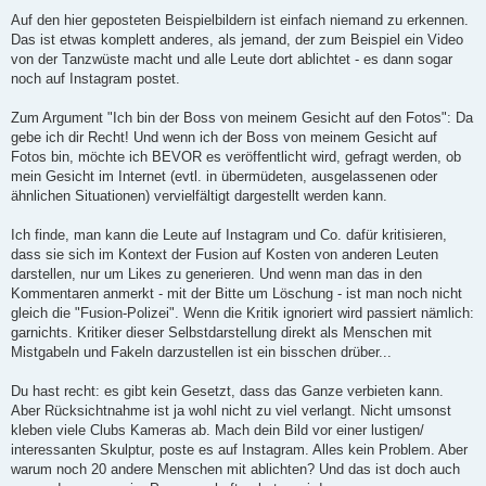
e
i
Auf den hier geposteten Beispielbildern ist einfach niemand zu erkennen.
t
Das ist etwas komplett anderes, als jemand, der zum Beispiel ein Video
r
a
von der Tanzwüste macht und alle Leute dort ablichtet - es dann sogar
g
noch auf Instagram postet.
Zum Argument "Ich bin der Boss von meinem Gesicht auf den Fotos": Da
gebe ich dir Recht! Und wenn ich der Boss von meinem Gesicht auf
Fotos bin, möchte ich BEVOR es veröffentlicht wird, gefragt werden, ob
mein Gesicht im Internet (evtl. in übermüdeten, ausgelassenen oder
ähnlichen Situationen) vervielfältigt dargestellt werden kann.
Ich finde, man kann die Leute auf Instagram und Co. dafür kritisieren,
dass sie sich im Kontext der Fusion auf Kosten von anderen Leuten
darstellen, nur um Likes zu generieren. Und wenn man das in den
Kommentaren anmerkt - mit der Bitte um Löschung - ist man noch nicht
gleich die "Fusion-Polizei". Wenn die Kritik ignoriert wird passiert nämlich:
garnichts. Kritiker dieser Selbstdarstellung direkt als Menschen mit
Mistgabeln und Fakeln darzustellen ist ein bisschen drüber...
Du hast recht: es gibt kein Gesetzt, dass das Ganze verbieten kann.
Aber Rücksichtnahme ist ja wohl nicht zu viel verlangt. Nicht umsonst
kleben viele Clubs Kameras ab. Mach dein Bild vor einer lustigen/
interessanten Skulptur, poste es auf Instagram. Alles kein Problem. Aber
warum noch 20 andere Menschen mit ablichten? Und das ist doch auch