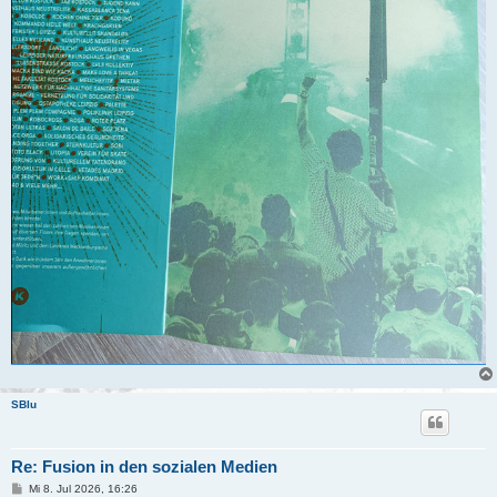
SBlu
Re: Fusion in den sozialen Medien
B
Mi 8. Jul 2026, 16:26