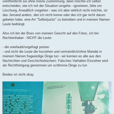
veröffentlicht sie ohne meine Zustimmung, dann möchte ich selbst
r
a
entscheiden, wie ich mit der Situation umgehe - ignorieren, bitte um
g
Löschung, Anwaltlich vorgehen - was ich aber wirklich nicht möchte, ist
das Jemand anders, den ich nicht kenne oder den ich gar nicht darum
gebeten habe, eine Art "Selbstjustiz" zu betreiben und in meinem Namen
Leute bedrängt.
Also ich bin der Boss von meinem Gesicht auf den Fotos, ich bin
Rechteinhaber - NICHT die Leute:
- die unerlaubt/ungefragt posten
- und nicht die Leute die losziehen und vermeintlich/ohne Mandat in
meinem Namen fragwürdige Dinge tun - wir kennen es alle aus den
Nachrichten und Geschichtsbüchern: Falsches Varhalten Einzelner wird
als Rechtfertigung genommen um schlimme Dinge zu tun
Beides ist nicht okay.