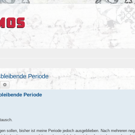
bleibende Periode
Suche
Erweiterte Suche
bleibende Periode
stausch.
egen sollen, bisher ist meine Periode jedoch ausgeblieben. Nach mehreren neg