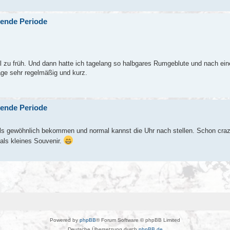
bende Periode
el zu früh. Und dann hatte ich tagelang so halbgares Rumgeblute und nach ei
age sehr regelmäßig und kurz.
bende Periode
als gewöhnlich bekommen und normal kannst die Uhr nach stellen. Schon craz
 als kleines Souvenir.
Powered by
phpBB
® Forum Software © phpBB Limited
Deutsche Übersetzung durch
phpBB.de