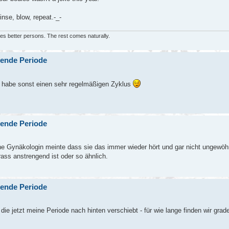
inse, blow, repeat.-_-
lves better persons. The rest comes naturally.
bende Periode
ch habe sonst einen sehr regelmäßigen Zyklus
bende Periode
ne Gynäkologin meinte dass sie das immer wieder hört und gar nicht ungewöhnl
ass anstrengend ist oder so ähnlich.
bende Periode
die jetzt meine Periode nach hinten verschiebt - für wie lange finden wir grad