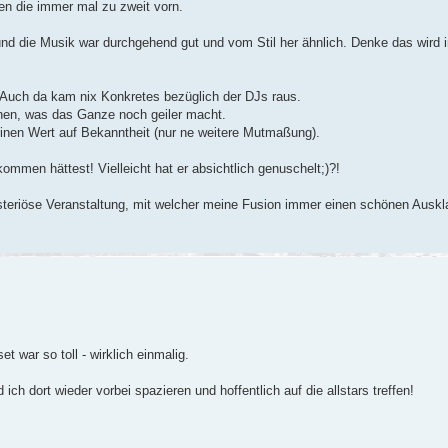
ren die immer mal zu zweit vorn.
 und die Musik war durchgehend gut und vom Stil her ähnlich. Denke das wird 
uch da kam nix Konkretes bezüglich der DJs raus.
chen, was das Ganze noch geiler macht.
nen Wert auf Bekanntheit (nur ne weitere Mutmaßung).
men hättest! Vielleicht hat er absichtlich genuschelt;)?!
steriöse Veranstaltung, mit welcher meine Fusion immer einen schönen Auskla
 war so toll - wirklich einmalig.
ich dort wieder vorbei spazieren und hoffentlich auf die allstars treffen!