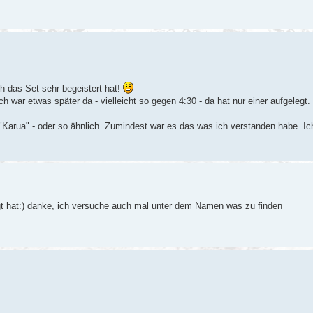
h das Set sehr begeistert hat!
 war etwas später da - vielleicht so gegen 4:30 - da hat nur einer aufgelegt.
e "Karua" - oder so ähnlich. Zumindest war es das was ich verstanden habe. I
egt hat:) danke, ich versuche auch mal unter dem Namen was zu finden