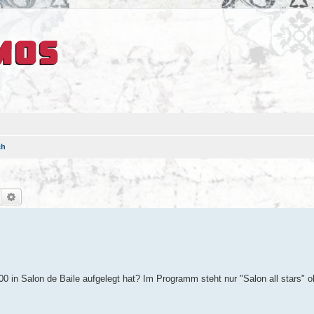
ch
Suche
Erweiterte Suche
 in Salon de Baile aufgelegt hat? Im Programm steht nur "Salon all stars" o