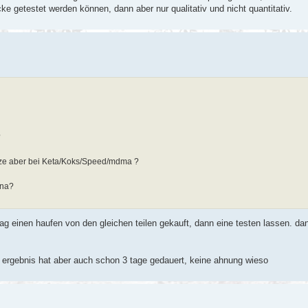
cke getestet werden können, dann aber nur qualitativ und nicht quantitativ.
?
nze aber bei Keta/Koks/Speed/mdma ?
ana?
g einen haufen von den gleichen teilen gekauft, dann eine testen lassen. da
in ergebnis hat aber auch schon 3 tage gedauert, keine ahnung wieso