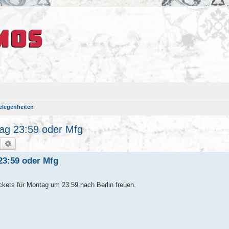
elegenheiten
tag 23:59 oder Mfg
Suche
Erweiterte Suche
23:59 oder Mfg
ckets für Montag um 23:59 nach Berlin freuen.