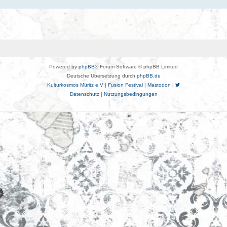
Powered by
phpBB
® Forum Software © phpBB Limited
Deutsche Übersetzung durch
phpBB.de
Kulturkosmos Müritz e.V
|
Fusion Festival
|
Mastodon
|
Datenschutz
|
Nutzungsbedingungen