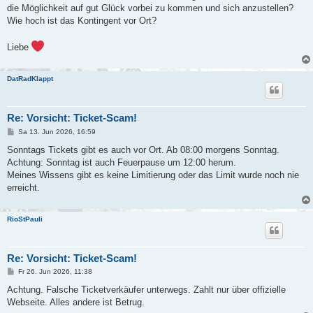
g
die Möglichkeit auf gut Glück vorbei zu kommen und sich anzustellen?
Wie hoch ist das Kontingent vor Ort?
Liebe
DatRadKlappt
Re: Vorsicht: Ticket-Scam!
B
Sa 13. Jun 2026, 16:59
e
i
Sonntags Tickets gibt es auch vor Ort. Ab 08:00 morgens Sonntag.
t
Achtung: Sonntag ist auch Feuerpause um 12:00 herum.
r
a
Meines Wissens gibt es keine Limitierung oder das Limit wurde noch nie
g
erreicht.
RioStPauli
Re: Vorsicht: Ticket-Scam!
B
Fr 26. Jun 2026, 11:38
e
i
Achtung. Falsche Ticketverkäufer unterwegs. Zahlt nur über offizielle
t
Webseite. Alles andere ist Betrug.
r
a