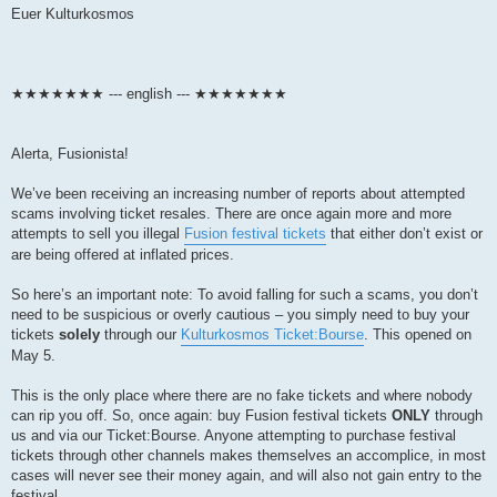
Euer Kulturkosmos
★★★★★★★ --- english --- ★★★★★★★
Alerta, Fusionista!
We’ve been receiving an increasing number of reports about attempted
scams involving ticket resales. There are once again more and more
attempts to sell you illegal
Fusion festival tickets
that either don’t exist or
are being offered at inflated prices.
So here’s an important note: To avoid falling for such a scams, you don’t
need to be suspicious or overly cautious – you simply need to buy your
tickets
solely
through our
Kulturkosmos Ticket:Bourse
. This opened on
May 5.
This is the only place where there are no fake tickets and where nobody
can rip you off. So, once again: buy Fusion festival tickets
ONLY
through
us and via our Ticket:Bourse. Anyone attempting to purchase festival
tickets through other channels makes themselves an accomplice, in most
cases will never see their money again, and will also not gain entry to the
festival.