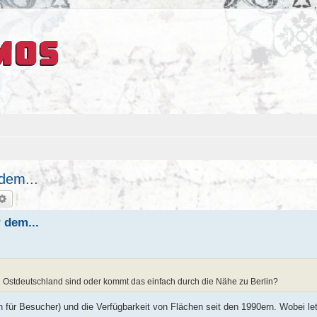
 dem...
che
Erweiterte Suche
r dem...
in Ostdeutschland sind oder kommt das einfach durch die Nähe zu Berlin?
 für Besucher) und die Verfügbarkeit von Flächen seit den 1990ern. Wobei let