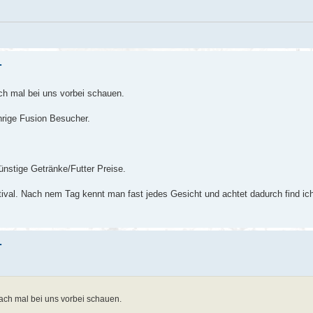
.
ach mal bei uns vorbei schauen.
hrige Fusion Besucher.
ünstige Getränke/Futter Preise.
tival. Nach nem Tag kennt man fast jedes Gesicht und achtet dadurch find ic
.
fach mal bei uns vorbei schauen.