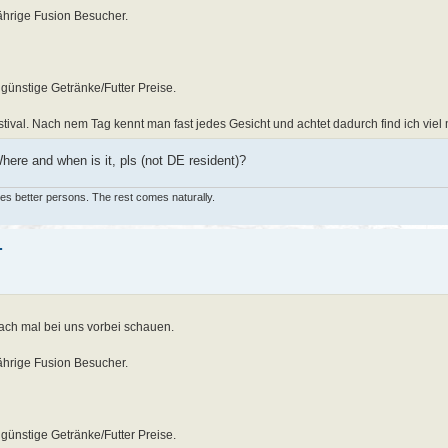
jährige Fusion Besucher.
 günstige Getränke/Futter Preise.
stival. Nach nem Tag kennt man fast jedes Gesicht und achtet dadurch find ich viel
here and when is it, pls (not DE resident)?
lves better persons. The rest comes naturally.
.
fach mal bei uns vorbei schauen.
jährige Fusion Besucher.
 günstige Getränke/Futter Preise.