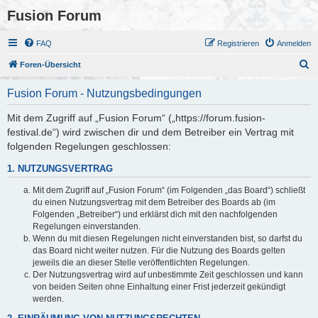
Fusion Forum
FAQ
Registrieren
Anmelden
S
Foren-Übersicht
u
Fusion Forum - Nutzungsbedingungen
c
h
Mit dem Zugriff auf „Fusion Forum“ („https://forum.fusion-
festival.de“) wird zwischen dir und dem Betreiber ein Vertrag mit
e
folgenden Regelungen geschlossen:
1. NUTZUNGSVERTRAG
Mit dem Zugriff auf „Fusion Forum“ (im Folgenden „das Board“) schließt
du einen Nutzungsvertrag mit dem Betreiber des Boards ab (im
Folgenden „Betreiber“) und erklärst dich mit den nachfolgenden
Regelungen einverstanden.
Wenn du mit diesen Regelungen nicht einverstanden bist, so darfst du
das Board nicht weiter nutzen. Für die Nutzung des Boards gelten
jeweils die an dieser Stelle veröffentlichten Regelungen.
Der Nutzungsvertrag wird auf unbestimmte Zeit geschlossen und kann
von beiden Seiten ohne Einhaltung einer Frist jederzeit gekündigt
werden.