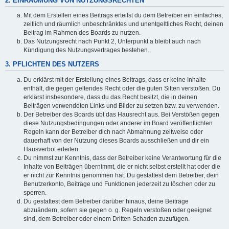
2. EINRÄUMUNG VON NUTZUNGSRECHTEN
Mit dem Erstellen eines Beitrags erteilst du dem Betreiber ein einfaches,
zeitlich und räumlich unbeschränktes und unentgeltliches Recht, deinen
Beitrag im Rahmen des Boards zu nutzen.
Das Nutzungsrecht nach Punkt 2, Unterpunkt a bleibt auch nach
Kündigung des Nutzungsvertrages bestehen.
3. PFLICHTEN DES NUTZERS
Du erklärst mit der Erstellung eines Beitrags, dass er keine Inhalte
enthält, die gegen geltendes Recht oder die guten Sitten verstoßen. Du
erklärst insbesondere, dass du das Recht besitzt, die in deinen
Beiträgen verwendeten Links und Bilder zu setzen bzw. zu verwenden.
Der Betreiber des Boards übt das Hausrecht aus. Bei Verstößen gegen
diese Nutzungsbedingungen oder anderer im Board veröffentlichten
Regeln kann der Betreiber dich nach Abmahnung zeitweise oder
dauerhaft von der Nutzung dieses Boards ausschließen und dir ein
Hausverbot erteilen.
Du nimmst zur Kenntnis, dass der Betreiber keine Verantwortung für die
Inhalte von Beiträgen übernimmt, die er nicht selbst erstellt hat oder die
er nicht zur Kenntnis genommen hat. Du gestattest dem Betreiber, dein
Benutzerkonto, Beiträge und Funktionen jederzeit zu löschen oder zu
sperren.
Du gestattest dem Betreiber darüber hinaus, deine Beiträge
abzuändern, sofern sie gegen o. g. Regeln verstoßen oder geeignet
sind, dem Betreiber oder einem Dritten Schaden zuzufügen.