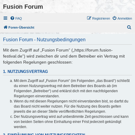
Fusion Forum
FAQ
Registrieren
Anmelden
S
Foren-Übersicht
u
Fusion Forum - Nutzungsbedingungen
c
h
Mit dem Zugriff auf „Fusion Forum“ („https://forum.fusion-
festival.de“) wird zwischen dir und dem Betreiber ein Vertrag mit
e
folgenden Regelungen geschlossen:
1. NUTZUNGSVERTRAG
Mit dem Zugriff auf „Fusion Forum“ (im Folgenden „das Board“) schließt
du einen Nutzungsvertrag mit dem Betreiber des Boards ab (im
Folgenden „Betreiber“) und erklärst dich mit den nachfolgenden
Regelungen einverstanden.
Wenn du mit diesen Regelungen nicht einverstanden bist, so darfst du
das Board nicht weiter nutzen. Für die Nutzung des Boards gelten
jeweils die an dieser Stelle veröffentlichten Regelungen.
Der Nutzungsvertrag wird auf unbestimmte Zeit geschlossen und kann
von beiden Seiten ohne Einhaltung einer Frist jederzeit gekündigt
werden.