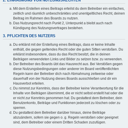
2. EINRÄUMUNG VON NUTZUNGSRECHTEN
Mit dem Erstellen eines Beitrags erteilst du dem Betreiber ein einfaches,
zeitlich und räumlich unbeschränktes und unentgeltliches Recht, deinen
Beitrag im Rahmen des Boards zu nutzen.
Das Nutzungsrecht nach Punkt 2, Unterpunkt a bleibt auch nach
Kündigung des Nutzungsvertrages bestehen.
3. PFLICHTEN DES NUTZERS
Du erklärst mit der Erstellung eines Beitrags, dass er keine Inhalte
enthält, die gegen geltendes Recht oder die guten Sitten verstoßen. Du
erklärst insbesondere, dass du das Recht besitzt, die in deinen
Beiträgen verwendeten Links und Bilder zu setzen bzw. zu verwenden.
Der Betreiber des Boards übt das Hausrecht aus. Bei Verstößen gegen
diese Nutzungsbedingungen oder anderer im Board veröffentlichten
Regeln kann der Betreiber dich nach Abmahnung zeitweise oder
dauerhaft von der Nutzung dieses Boards ausschließen und dir ein
Hausverbot erteilen.
Du nimmst zur Kenntnis, dass der Betreiber keine Verantwortung für die
Inhalte von Beiträgen übernimmt, die er nicht selbst erstellt hat oder die
er nicht zur Kenntnis genommen hat. Du gestattest dem Betreiber, dein
Benutzerkonto, Beiträge und Funktionen jederzeit zu löschen oder zu
sperren.
Du gestattest dem Betreiber darüber hinaus, deine Beiträge
abzuändern, sofern sie gegen o. g. Regeln verstoßen oder geeignet
sind, dem Betreiber oder einem Dritten Schaden zuzufügen.