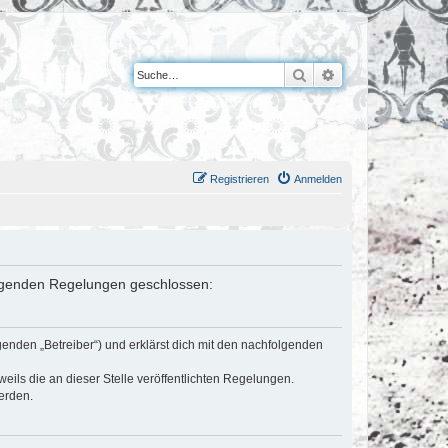
Suche
Erweiterte Suche
Registrieren
Anmelden
 folgenden Regelungen geschlossen:
genden „Betreiber“) und erklärst dich mit den nachfolgenden
eils die an dieser Stelle veröffentlichten Regelungen.
erden.