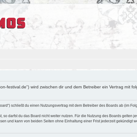
sion-festival.de“) wird zwischen dir und dem Betreiber ein Vertrag mit
oard“) schließt du einen Nutzungsvertrag mit dem Betreiber des Boards ab (im Fol
 so darfst du das Board nicht weiter nutzen. Für die Nutzung des Boards gelten jew
sen und kann von beiden Seiten ohne Einhaltung einer Frist jederzeit gekündigt w