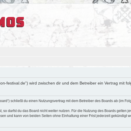
sion-festival.de“) wird zwischen dir und dem Betreiber ein Vertrag mit
oard“) schließt du einen Nutzungsvertrag mit dem Betreiber des Boards ab (im Fol
 so darfst du das Board nicht weiter nutzen. Für die Nutzung des Boards gelten jew
sen und kann von beiden Seiten ohne Einhaltung einer Frist jederzeit gekündigt w