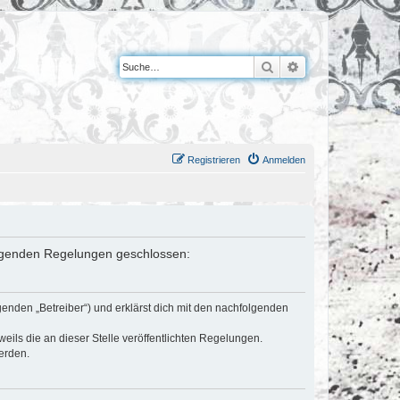
Suche
Erweiterte Suche
Registrieren
Anmelden
 folgenden Regelungen geschlossen:
genden „Betreiber“) und erklärst dich mit den nachfolgenden
eils die an dieser Stelle veröffentlichten Regelungen.
erden.