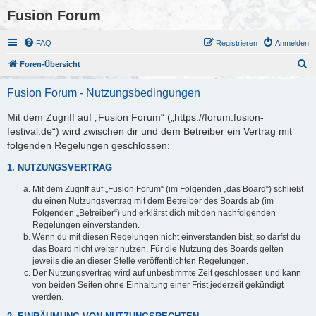
Fusion Forum
FAQ
Registrieren
Anmelden
S
Foren-Übersicht
u
Fusion Forum - Nutzungsbedingungen
c
h
Mit dem Zugriff auf „Fusion Forum“ („https://forum.fusion-
festival.de“) wird zwischen dir und dem Betreiber ein Vertrag mit
e
folgenden Regelungen geschlossen:
1. NUTZUNGSVERTRAG
Mit dem Zugriff auf „Fusion Forum“ (im Folgenden „das Board“) schließt
du einen Nutzungsvertrag mit dem Betreiber des Boards ab (im
Folgenden „Betreiber“) und erklärst dich mit den nachfolgenden
Regelungen einverstanden.
Wenn du mit diesen Regelungen nicht einverstanden bist, so darfst du
das Board nicht weiter nutzen. Für die Nutzung des Boards gelten
jeweils die an dieser Stelle veröffentlichten Regelungen.
Der Nutzungsvertrag wird auf unbestimmte Zeit geschlossen und kann
von beiden Seiten ohne Einhaltung einer Frist jederzeit gekündigt
werden.