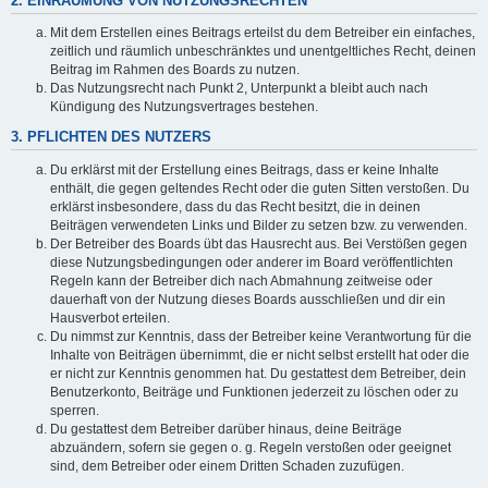
2. EINRÄUMUNG VON NUTZUNGSRECHTEN
Mit dem Erstellen eines Beitrags erteilst du dem Betreiber ein einfaches,
zeitlich und räumlich unbeschränktes und unentgeltliches Recht, deinen
Beitrag im Rahmen des Boards zu nutzen.
Das Nutzungsrecht nach Punkt 2, Unterpunkt a bleibt auch nach
Kündigung des Nutzungsvertrages bestehen.
3. PFLICHTEN DES NUTZERS
Du erklärst mit der Erstellung eines Beitrags, dass er keine Inhalte
enthält, die gegen geltendes Recht oder die guten Sitten verstoßen. Du
erklärst insbesondere, dass du das Recht besitzt, die in deinen
Beiträgen verwendeten Links und Bilder zu setzen bzw. zu verwenden.
Der Betreiber des Boards übt das Hausrecht aus. Bei Verstößen gegen
diese Nutzungsbedingungen oder anderer im Board veröffentlichten
Regeln kann der Betreiber dich nach Abmahnung zeitweise oder
dauerhaft von der Nutzung dieses Boards ausschließen und dir ein
Hausverbot erteilen.
Du nimmst zur Kenntnis, dass der Betreiber keine Verantwortung für die
Inhalte von Beiträgen übernimmt, die er nicht selbst erstellt hat oder die
er nicht zur Kenntnis genommen hat. Du gestattest dem Betreiber, dein
Benutzerkonto, Beiträge und Funktionen jederzeit zu löschen oder zu
sperren.
Du gestattest dem Betreiber darüber hinaus, deine Beiträge
abzuändern, sofern sie gegen o. g. Regeln verstoßen oder geeignet
sind, dem Betreiber oder einem Dritten Schaden zuzufügen.