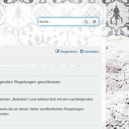
Suche
Erweiterte Suche
Registrieren
Anmelden
 folgenden Regelungen geschlossen:
genden „Betreiber“) und erklärst dich mit den nachfolgenden
eils die an dieser Stelle veröffentlichten Regelungen.
erden.