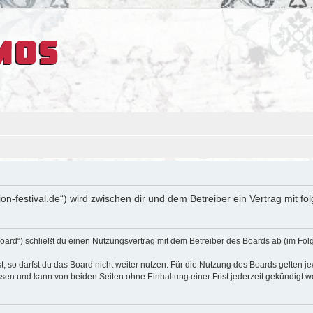
sion-festival.de“) wird zwischen dir und dem Betreiber ein Vertrag mit
oard“) schließt du einen Nutzungsvertrag mit dem Betreiber des Boards ab (im Fol
 so darfst du das Board nicht weiter nutzen. Für die Nutzung des Boards gelten jew
sen und kann von beiden Seiten ohne Einhaltung einer Frist jederzeit gekündigt w