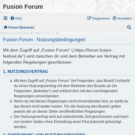
Fusion Forum
FAQ
Registrieren
Anmelden
S
Foren-Übersicht
u
Fusion Forum - Nutzungsbedingungen
c
h
Mit dem Zugriff auf „Fusion Forum“ („https://forum.fusion-
festival.de“) wird zwischen dir und dem Betreiber ein Vertrag mit
e
folgenden Regelungen geschlossen:
1. NUTZUNGSVERTRAG
Mit dem Zugriff auf „Fusion Forum“ (im Folgenden „das Board“) schließt
du einen Nutzungsvertrag mit dem Betreiber des Boards ab (im
Folgenden „Betreiber“) und erklärst dich mit den nachfolgenden
Regelungen einverstanden.
Wenn du mit diesen Regelungen nicht einverstanden bist, so darfst du
das Board nicht weiter nutzen. Für die Nutzung des Boards gelten
jeweils die an dieser Stelle veröffentlichten Regelungen.
Der Nutzungsvertrag wird auf unbestimmte Zeit geschlossen und kann
von beiden Seiten ohne Einhaltung einer Frist jederzeit gekündigt
werden.