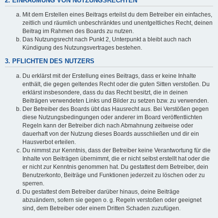
2. EINRÄUMUNG VON NUTZUNGSRECHTEN
Mit dem Erstellen eines Beitrags erteilst du dem Betreiber ein einfaches,
zeitlich und räumlich unbeschränktes und unentgeltliches Recht, deinen
Beitrag im Rahmen des Boards zu nutzen.
Das Nutzungsrecht nach Punkt 2, Unterpunkt a bleibt auch nach
Kündigung des Nutzungsvertrages bestehen.
3. PFLICHTEN DES NUTZERS
Du erklärst mit der Erstellung eines Beitrags, dass er keine Inhalte
enthält, die gegen geltendes Recht oder die guten Sitten verstoßen. Du
erklärst insbesondere, dass du das Recht besitzt, die in deinen
Beiträgen verwendeten Links und Bilder zu setzen bzw. zu verwenden.
Der Betreiber des Boards übt das Hausrecht aus. Bei Verstößen gegen
diese Nutzungsbedingungen oder anderer im Board veröffentlichten
Regeln kann der Betreiber dich nach Abmahnung zeitweise oder
dauerhaft von der Nutzung dieses Boards ausschließen und dir ein
Hausverbot erteilen.
Du nimmst zur Kenntnis, dass der Betreiber keine Verantwortung für die
Inhalte von Beiträgen übernimmt, die er nicht selbst erstellt hat oder die
er nicht zur Kenntnis genommen hat. Du gestattest dem Betreiber, dein
Benutzerkonto, Beiträge und Funktionen jederzeit zu löschen oder zu
sperren.
Du gestattest dem Betreiber darüber hinaus, deine Beiträge
abzuändern, sofern sie gegen o. g. Regeln verstoßen oder geeignet
sind, dem Betreiber oder einem Dritten Schaden zuzufügen.