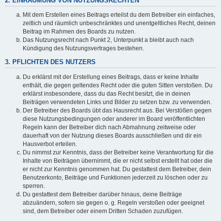
2. EINRÄUMUNG VON NUTZUNGSRECHTEN
Mit dem Erstellen eines Beitrags erteilst du dem Betreiber ein einfaches,
zeitlich und räumlich unbeschränktes und unentgeltliches Recht, deinen
Beitrag im Rahmen des Boards zu nutzen.
Das Nutzungsrecht nach Punkt 2, Unterpunkt a bleibt auch nach
Kündigung des Nutzungsvertrages bestehen.
3. PFLICHTEN DES NUTZERS
Du erklärst mit der Erstellung eines Beitrags, dass er keine Inhalte
enthält, die gegen geltendes Recht oder die guten Sitten verstoßen. Du
erklärst insbesondere, dass du das Recht besitzt, die in deinen
Beiträgen verwendeten Links und Bilder zu setzen bzw. zu verwenden.
Der Betreiber des Boards übt das Hausrecht aus. Bei Verstößen gegen
diese Nutzungsbedingungen oder anderer im Board veröffentlichten
Regeln kann der Betreiber dich nach Abmahnung zeitweise oder
dauerhaft von der Nutzung dieses Boards ausschließen und dir ein
Hausverbot erteilen.
Du nimmst zur Kenntnis, dass der Betreiber keine Verantwortung für die
Inhalte von Beiträgen übernimmt, die er nicht selbst erstellt hat oder die
er nicht zur Kenntnis genommen hat. Du gestattest dem Betreiber, dein
Benutzerkonto, Beiträge und Funktionen jederzeit zu löschen oder zu
sperren.
Du gestattest dem Betreiber darüber hinaus, deine Beiträge
abzuändern, sofern sie gegen o. g. Regeln verstoßen oder geeignet
sind, dem Betreiber oder einem Dritten Schaden zuzufügen.