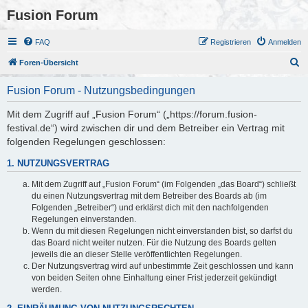
Fusion Forum
FAQ
Registrieren
Anmelden
S
Foren-Übersicht
u
Fusion Forum - Nutzungsbedingungen
c
h
Mit dem Zugriff auf „Fusion Forum“ („https://forum.fusion-
festival.de“) wird zwischen dir und dem Betreiber ein Vertrag mit
e
folgenden Regelungen geschlossen:
1. NUTZUNGSVERTRAG
Mit dem Zugriff auf „Fusion Forum“ (im Folgenden „das Board“) schließt
du einen Nutzungsvertrag mit dem Betreiber des Boards ab (im
Folgenden „Betreiber“) und erklärst dich mit den nachfolgenden
Regelungen einverstanden.
Wenn du mit diesen Regelungen nicht einverstanden bist, so darfst du
das Board nicht weiter nutzen. Für die Nutzung des Boards gelten
jeweils die an dieser Stelle veröffentlichten Regelungen.
Der Nutzungsvertrag wird auf unbestimmte Zeit geschlossen und kann
von beiden Seiten ohne Einhaltung einer Frist jederzeit gekündigt
werden.