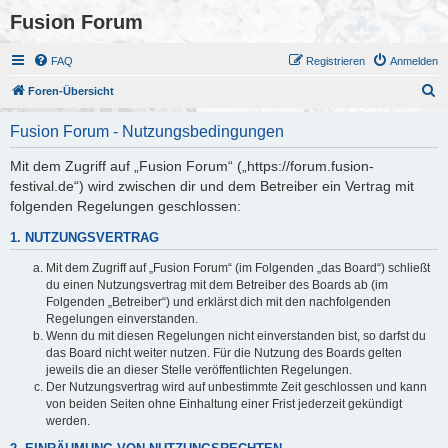
Fusion Forum
FAQ
Registrieren
Anmelden
S
Foren-Übersicht
u
Fusion Forum - Nutzungsbedingungen
c
h
Mit dem Zugriff auf „Fusion Forum“ („https://forum.fusion-
festival.de“) wird zwischen dir und dem Betreiber ein Vertrag mit
e
folgenden Regelungen geschlossen:
1. NUTZUNGSVERTRAG
Mit dem Zugriff auf „Fusion Forum“ (im Folgenden „das Board“) schließt
du einen Nutzungsvertrag mit dem Betreiber des Boards ab (im
Folgenden „Betreiber“) und erklärst dich mit den nachfolgenden
Regelungen einverstanden.
Wenn du mit diesen Regelungen nicht einverstanden bist, so darfst du
das Board nicht weiter nutzen. Für die Nutzung des Boards gelten
jeweils die an dieser Stelle veröffentlichten Regelungen.
Der Nutzungsvertrag wird auf unbestimmte Zeit geschlossen und kann
von beiden Seiten ohne Einhaltung einer Frist jederzeit gekündigt
werden.