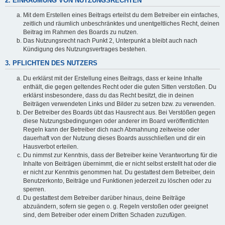
2. EINRÄUMUNG VON NUTZUNGSRECHTEN
Mit dem Erstellen eines Beitrags erteilst du dem Betreiber ein einfaches,
zeitlich und räumlich unbeschränktes und unentgeltliches Recht, deinen
Beitrag im Rahmen des Boards zu nutzen.
Das Nutzungsrecht nach Punkt 2, Unterpunkt a bleibt auch nach
Kündigung des Nutzungsvertrages bestehen.
3. PFLICHTEN DES NUTZERS
Du erklärst mit der Erstellung eines Beitrags, dass er keine Inhalte
enthält, die gegen geltendes Recht oder die guten Sitten verstoßen. Du
erklärst insbesondere, dass du das Recht besitzt, die in deinen
Beiträgen verwendeten Links und Bilder zu setzen bzw. zu verwenden.
Der Betreiber des Boards übt das Hausrecht aus. Bei Verstößen gegen
diese Nutzungsbedingungen oder anderer im Board veröffentlichten
Regeln kann der Betreiber dich nach Abmahnung zeitweise oder
dauerhaft von der Nutzung dieses Boards ausschließen und dir ein
Hausverbot erteilen.
Du nimmst zur Kenntnis, dass der Betreiber keine Verantwortung für die
Inhalte von Beiträgen übernimmt, die er nicht selbst erstellt hat oder die
er nicht zur Kenntnis genommen hat. Du gestattest dem Betreiber, dein
Benutzerkonto, Beiträge und Funktionen jederzeit zu löschen oder zu
sperren.
Du gestattest dem Betreiber darüber hinaus, deine Beiträge
abzuändern, sofern sie gegen o. g. Regeln verstoßen oder geeignet
sind, dem Betreiber oder einem Dritten Schaden zuzufügen.