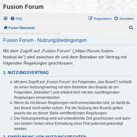
Fusion Forum
FAQ
Registrieren
Anmelden
S
Foren-Übersicht
u
Fusion Forum - Nutzungsbedingungen
c
h
Mit dem Zugriff auf „Fusion Forum“ („https://forum.fusion-
festival.de“) wird zwischen dir und dem Betreiber ein Vertrag mit
e
folgenden Regelungen geschlossen:
1. NUTZUNGSVERTRAG
Mit dem Zugriff auf „Fusion Forum“ (im Folgenden „das Board“) schließt
du einen Nutzungsvertrag mit dem Betreiber des Boards ab (im
Folgenden „Betreiber“) und erklärst dich mit den nachfolgenden
Regelungen einverstanden.
Wenn du mit diesen Regelungen nicht einverstanden bist, so darfst du
das Board nicht weiter nutzen. Für die Nutzung des Boards gelten
jeweils die an dieser Stelle veröffentlichten Regelungen.
Der Nutzungsvertrag wird auf unbestimmte Zeit geschlossen und kann
von beiden Seiten ohne Einhaltung einer Frist jederzeit gekündigt
werden.