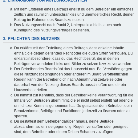
2. EINRÄUMUNG VON NUTZUNGSRECHTEN
Mit dem Erstellen eines Beitrags erteilst du dem Betreiber ein einfaches,
zeitlich und räumlich unbeschränktes und unentgeltliches Recht, deinen
Beitrag im Rahmen des Boards zu nutzen.
Das Nutzungsrecht nach Punkt 2, Unterpunkt a bleibt auch nach
Kündigung des Nutzungsvertrages bestehen.
3. PFLICHTEN DES NUTZERS
Du erklärst mit der Erstellung eines Beitrags, dass er keine Inhalte
enthält, die gegen geltendes Recht oder die guten Sitten verstoßen. Du
erklärst insbesondere, dass du das Recht besitzt, die in deinen
Beiträgen verwendeten Links und Bilder zu setzen bzw. zu verwenden.
Der Betreiber des Boards übt das Hausrecht aus. Bei Verstößen gegen
diese Nutzungsbedingungen oder anderer im Board veröffentlichten
Regeln kann der Betreiber dich nach Abmahnung zeitweise oder
dauerhaft von der Nutzung dieses Boards ausschließen und dir ein
Hausverbot erteilen.
Du nimmst zur Kenntnis, dass der Betreiber keine Verantwortung für die
Inhalte von Beiträgen übernimmt, die er nicht selbst erstellt hat oder die
er nicht zur Kenntnis genommen hat. Du gestattest dem Betreiber, dein
Benutzerkonto, Beiträge und Funktionen jederzeit zu löschen oder zu
sperren.
Du gestattest dem Betreiber darüber hinaus, deine Beiträge
abzuändern, sofern sie gegen o. g. Regeln verstoßen oder geeignet
sind, dem Betreiber oder einem Dritten Schaden zuzufügen.