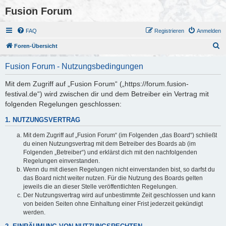
Fusion Forum
FAQ
Registrieren
Anmelden
S
Foren-Übersicht
u
Fusion Forum - Nutzungsbedingungen
c
h
Mit dem Zugriff auf „Fusion Forum“ („https://forum.fusion-
festival.de“) wird zwischen dir und dem Betreiber ein Vertrag mit
e
folgenden Regelungen geschlossen:
1. NUTZUNGSVERTRAG
Mit dem Zugriff auf „Fusion Forum“ (im Folgenden „das Board“) schließt
du einen Nutzungsvertrag mit dem Betreiber des Boards ab (im
Folgenden „Betreiber“) und erklärst dich mit den nachfolgenden
Regelungen einverstanden.
Wenn du mit diesen Regelungen nicht einverstanden bist, so darfst du
das Board nicht weiter nutzen. Für die Nutzung des Boards gelten
jeweils die an dieser Stelle veröffentlichten Regelungen.
Der Nutzungsvertrag wird auf unbestimmte Zeit geschlossen und kann
von beiden Seiten ohne Einhaltung einer Frist jederzeit gekündigt
werden.