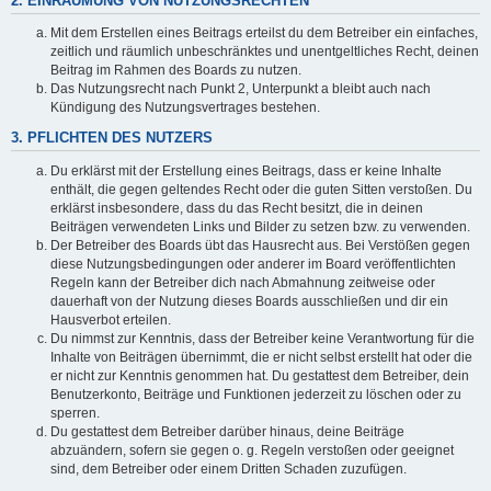
2. EINRÄUMUNG VON NUTZUNGSRECHTEN
Mit dem Erstellen eines Beitrags erteilst du dem Betreiber ein einfaches,
zeitlich und räumlich unbeschränktes und unentgeltliches Recht, deinen
Beitrag im Rahmen des Boards zu nutzen.
Das Nutzungsrecht nach Punkt 2, Unterpunkt a bleibt auch nach
Kündigung des Nutzungsvertrages bestehen.
3. PFLICHTEN DES NUTZERS
Du erklärst mit der Erstellung eines Beitrags, dass er keine Inhalte
enthält, die gegen geltendes Recht oder die guten Sitten verstoßen. Du
erklärst insbesondere, dass du das Recht besitzt, die in deinen
Beiträgen verwendeten Links und Bilder zu setzen bzw. zu verwenden.
Der Betreiber des Boards übt das Hausrecht aus. Bei Verstößen gegen
diese Nutzungsbedingungen oder anderer im Board veröffentlichten
Regeln kann der Betreiber dich nach Abmahnung zeitweise oder
dauerhaft von der Nutzung dieses Boards ausschließen und dir ein
Hausverbot erteilen.
Du nimmst zur Kenntnis, dass der Betreiber keine Verantwortung für die
Inhalte von Beiträgen übernimmt, die er nicht selbst erstellt hat oder die
er nicht zur Kenntnis genommen hat. Du gestattest dem Betreiber, dein
Benutzerkonto, Beiträge und Funktionen jederzeit zu löschen oder zu
sperren.
Du gestattest dem Betreiber darüber hinaus, deine Beiträge
abzuändern, sofern sie gegen o. g. Regeln verstoßen oder geeignet
sind, dem Betreiber oder einem Dritten Schaden zuzufügen.