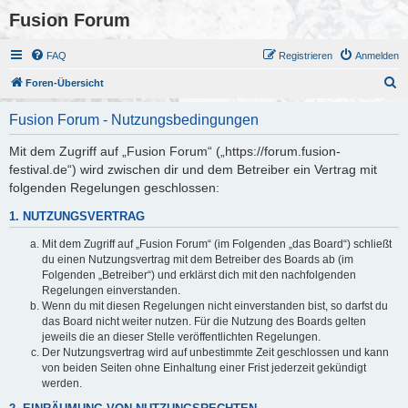
Fusion Forum
FAQ
Registrieren
Anmelden
S
Foren-Übersicht
u
Fusion Forum - Nutzungsbedingungen
c
h
Mit dem Zugriff auf „Fusion Forum“ („https://forum.fusion-
festival.de“) wird zwischen dir und dem Betreiber ein Vertrag mit
e
folgenden Regelungen geschlossen:
1. NUTZUNGSVERTRAG
Mit dem Zugriff auf „Fusion Forum“ (im Folgenden „das Board“) schließt
du einen Nutzungsvertrag mit dem Betreiber des Boards ab (im
Folgenden „Betreiber“) und erklärst dich mit den nachfolgenden
Regelungen einverstanden.
Wenn du mit diesen Regelungen nicht einverstanden bist, so darfst du
das Board nicht weiter nutzen. Für die Nutzung des Boards gelten
jeweils die an dieser Stelle veröffentlichten Regelungen.
Der Nutzungsvertrag wird auf unbestimmte Zeit geschlossen und kann
von beiden Seiten ohne Einhaltung einer Frist jederzeit gekündigt
werden.