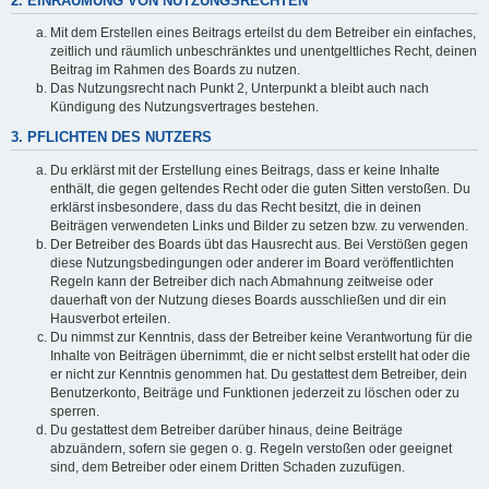
2. EINRÄUMUNG VON NUTZUNGSRECHTEN
Mit dem Erstellen eines Beitrags erteilst du dem Betreiber ein einfaches,
zeitlich und räumlich unbeschränktes und unentgeltliches Recht, deinen
Beitrag im Rahmen des Boards zu nutzen.
Das Nutzungsrecht nach Punkt 2, Unterpunkt a bleibt auch nach
Kündigung des Nutzungsvertrages bestehen.
3. PFLICHTEN DES NUTZERS
Du erklärst mit der Erstellung eines Beitrags, dass er keine Inhalte
enthält, die gegen geltendes Recht oder die guten Sitten verstoßen. Du
erklärst insbesondere, dass du das Recht besitzt, die in deinen
Beiträgen verwendeten Links und Bilder zu setzen bzw. zu verwenden.
Der Betreiber des Boards übt das Hausrecht aus. Bei Verstößen gegen
diese Nutzungsbedingungen oder anderer im Board veröffentlichten
Regeln kann der Betreiber dich nach Abmahnung zeitweise oder
dauerhaft von der Nutzung dieses Boards ausschließen und dir ein
Hausverbot erteilen.
Du nimmst zur Kenntnis, dass der Betreiber keine Verantwortung für die
Inhalte von Beiträgen übernimmt, die er nicht selbst erstellt hat oder die
er nicht zur Kenntnis genommen hat. Du gestattest dem Betreiber, dein
Benutzerkonto, Beiträge und Funktionen jederzeit zu löschen oder zu
sperren.
Du gestattest dem Betreiber darüber hinaus, deine Beiträge
abzuändern, sofern sie gegen o. g. Regeln verstoßen oder geeignet
sind, dem Betreiber oder einem Dritten Schaden zuzufügen.