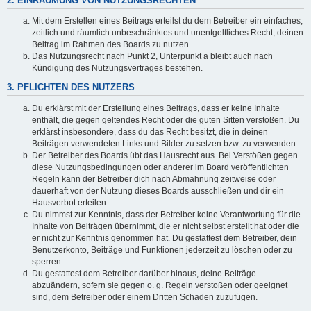
2. EINRÄUMUNG VON NUTZUNGSRECHTEN
Mit dem Erstellen eines Beitrags erteilst du dem Betreiber ein einfaches,
zeitlich und räumlich unbeschränktes und unentgeltliches Recht, deinen
Beitrag im Rahmen des Boards zu nutzen.
Das Nutzungsrecht nach Punkt 2, Unterpunkt a bleibt auch nach
Kündigung des Nutzungsvertrages bestehen.
3. PFLICHTEN DES NUTZERS
Du erklärst mit der Erstellung eines Beitrags, dass er keine Inhalte
enthält, die gegen geltendes Recht oder die guten Sitten verstoßen. Du
erklärst insbesondere, dass du das Recht besitzt, die in deinen
Beiträgen verwendeten Links und Bilder zu setzen bzw. zu verwenden.
Der Betreiber des Boards übt das Hausrecht aus. Bei Verstößen gegen
diese Nutzungsbedingungen oder anderer im Board veröffentlichten
Regeln kann der Betreiber dich nach Abmahnung zeitweise oder
dauerhaft von der Nutzung dieses Boards ausschließen und dir ein
Hausverbot erteilen.
Du nimmst zur Kenntnis, dass der Betreiber keine Verantwortung für die
Inhalte von Beiträgen übernimmt, die er nicht selbst erstellt hat oder die
er nicht zur Kenntnis genommen hat. Du gestattest dem Betreiber, dein
Benutzerkonto, Beiträge und Funktionen jederzeit zu löschen oder zu
sperren.
Du gestattest dem Betreiber darüber hinaus, deine Beiträge
abzuändern, sofern sie gegen o. g. Regeln verstoßen oder geeignet
sind, dem Betreiber oder einem Dritten Schaden zuzufügen.