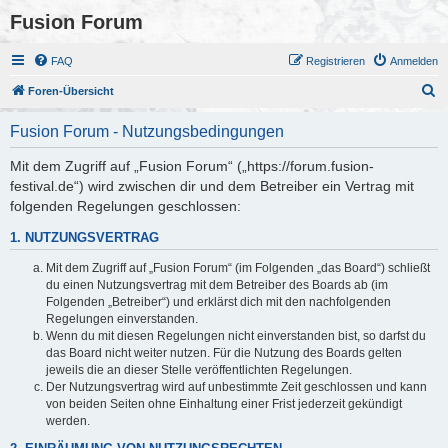
Fusion Forum
FAQ
Registrieren
Anmelden
S
Foren-Übersicht
u
Fusion Forum - Nutzungsbedingungen
c
h
Mit dem Zugriff auf „Fusion Forum“ („https://forum.fusion-
festival.de“) wird zwischen dir und dem Betreiber ein Vertrag mit
e
folgenden Regelungen geschlossen:
1. NUTZUNGSVERTRAG
Mit dem Zugriff auf „Fusion Forum“ (im Folgenden „das Board“) schließt
du einen Nutzungsvertrag mit dem Betreiber des Boards ab (im
Folgenden „Betreiber“) und erklärst dich mit den nachfolgenden
Regelungen einverstanden.
Wenn du mit diesen Regelungen nicht einverstanden bist, so darfst du
das Board nicht weiter nutzen. Für die Nutzung des Boards gelten
jeweils die an dieser Stelle veröffentlichten Regelungen.
Der Nutzungsvertrag wird auf unbestimmte Zeit geschlossen und kann
von beiden Seiten ohne Einhaltung einer Frist jederzeit gekündigt
werden.