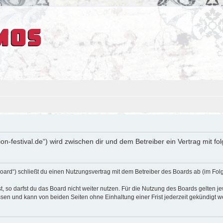
sion-festival.de“) wird zwischen dir und dem Betreiber ein Vertrag mit
oard“) schließt du einen Nutzungsvertrag mit dem Betreiber des Boards ab (im Fol
 so darfst du das Board nicht weiter nutzen. Für die Nutzung des Boards gelten jew
sen und kann von beiden Seiten ohne Einhaltung einer Frist jederzeit gekündigt w