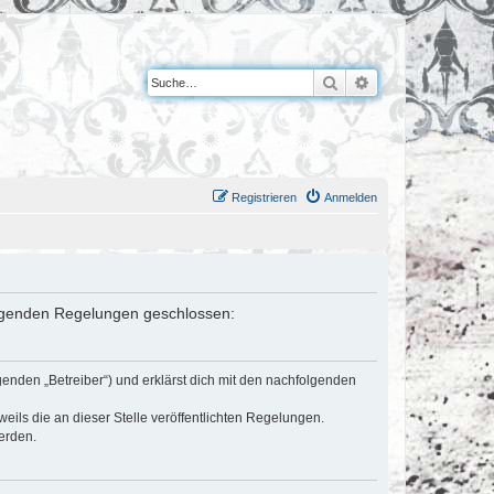
Suche
Erweiterte Suche
Registrieren
Anmelden
 folgenden Regelungen geschlossen:
genden „Betreiber“) und erklärst dich mit den nachfolgenden
eils die an dieser Stelle veröffentlichten Regelungen.
erden.