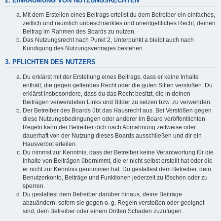
2. EINRÄUMUNG VON NUTZUNGSRECHTEN
Mit dem Erstellen eines Beitrags erteilst du dem Betreiber ein einfaches,
zeitlich und räumlich unbeschränktes und unentgeltliches Recht, deinen
Beitrag im Rahmen des Boards zu nutzen.
Das Nutzungsrecht nach Punkt 2, Unterpunkt a bleibt auch nach
Kündigung des Nutzungsvertrages bestehen.
3. PFLICHTEN DES NUTZERS
Du erklärst mit der Erstellung eines Beitrags, dass er keine Inhalte
enthält, die gegen geltendes Recht oder die guten Sitten verstoßen. Du
erklärst insbesondere, dass du das Recht besitzt, die in deinen
Beiträgen verwendeten Links und Bilder zu setzen bzw. zu verwenden.
Der Betreiber des Boards übt das Hausrecht aus. Bei Verstößen gegen
diese Nutzungsbedingungen oder anderer im Board veröffentlichten
Regeln kann der Betreiber dich nach Abmahnung zeitweise oder
dauerhaft von der Nutzung dieses Boards ausschließen und dir ein
Hausverbot erteilen.
Du nimmst zur Kenntnis, dass der Betreiber keine Verantwortung für die
Inhalte von Beiträgen übernimmt, die er nicht selbst erstellt hat oder die
er nicht zur Kenntnis genommen hat. Du gestattest dem Betreiber, dein
Benutzerkonto, Beiträge und Funktionen jederzeit zu löschen oder zu
sperren.
Du gestattest dem Betreiber darüber hinaus, deine Beiträge
abzuändern, sofern sie gegen o. g. Regeln verstoßen oder geeignet
sind, dem Betreiber oder einem Dritten Schaden zuzufügen.