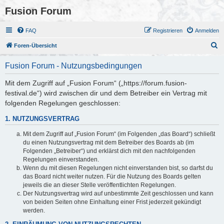
Fusion Forum
FAQ
Registrieren
Anmelden
S
Foren-Übersicht
u
Fusion Forum - Nutzungsbedingungen
c
h
Mit dem Zugriff auf „Fusion Forum“ („https://forum.fusion-
festival.de“) wird zwischen dir und dem Betreiber ein Vertrag mit
e
folgenden Regelungen geschlossen:
1. NUTZUNGSVERTRAG
Mit dem Zugriff auf „Fusion Forum“ (im Folgenden „das Board“) schließt
du einen Nutzungsvertrag mit dem Betreiber des Boards ab (im
Folgenden „Betreiber“) und erklärst dich mit den nachfolgenden
Regelungen einverstanden.
Wenn du mit diesen Regelungen nicht einverstanden bist, so darfst du
das Board nicht weiter nutzen. Für die Nutzung des Boards gelten
jeweils die an dieser Stelle veröffentlichten Regelungen.
Der Nutzungsvertrag wird auf unbestimmte Zeit geschlossen und kann
von beiden Seiten ohne Einhaltung einer Frist jederzeit gekündigt
werden.