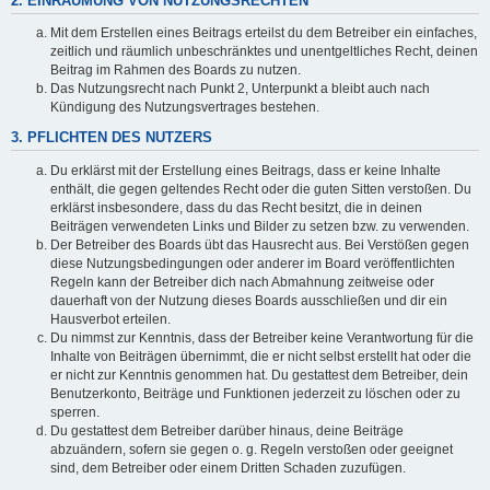
2. EINRÄUMUNG VON NUTZUNGSRECHTEN
Mit dem Erstellen eines Beitrags erteilst du dem Betreiber ein einfaches,
zeitlich und räumlich unbeschränktes und unentgeltliches Recht, deinen
Beitrag im Rahmen des Boards zu nutzen.
Das Nutzungsrecht nach Punkt 2, Unterpunkt a bleibt auch nach
Kündigung des Nutzungsvertrages bestehen.
3. PFLICHTEN DES NUTZERS
Du erklärst mit der Erstellung eines Beitrags, dass er keine Inhalte
enthält, die gegen geltendes Recht oder die guten Sitten verstoßen. Du
erklärst insbesondere, dass du das Recht besitzt, die in deinen
Beiträgen verwendeten Links und Bilder zu setzen bzw. zu verwenden.
Der Betreiber des Boards übt das Hausrecht aus. Bei Verstößen gegen
diese Nutzungsbedingungen oder anderer im Board veröffentlichten
Regeln kann der Betreiber dich nach Abmahnung zeitweise oder
dauerhaft von der Nutzung dieses Boards ausschließen und dir ein
Hausverbot erteilen.
Du nimmst zur Kenntnis, dass der Betreiber keine Verantwortung für die
Inhalte von Beiträgen übernimmt, die er nicht selbst erstellt hat oder die
er nicht zur Kenntnis genommen hat. Du gestattest dem Betreiber, dein
Benutzerkonto, Beiträge und Funktionen jederzeit zu löschen oder zu
sperren.
Du gestattest dem Betreiber darüber hinaus, deine Beiträge
abzuändern, sofern sie gegen o. g. Regeln verstoßen oder geeignet
sind, dem Betreiber oder einem Dritten Schaden zuzufügen.