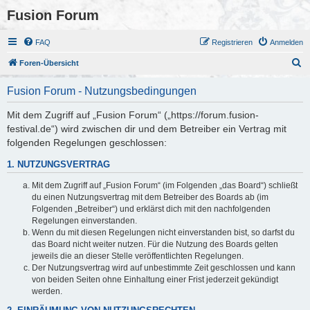
Fusion Forum
FAQ
Registrieren
Anmelden
S
Foren-Übersicht
u
Fusion Forum - Nutzungsbedingungen
c
h
Mit dem Zugriff auf „Fusion Forum“ („https://forum.fusion-
festival.de“) wird zwischen dir und dem Betreiber ein Vertrag mit
e
folgenden Regelungen geschlossen:
1. NUTZUNGSVERTRAG
Mit dem Zugriff auf „Fusion Forum“ (im Folgenden „das Board“) schließt
du einen Nutzungsvertrag mit dem Betreiber des Boards ab (im
Folgenden „Betreiber“) und erklärst dich mit den nachfolgenden
Regelungen einverstanden.
Wenn du mit diesen Regelungen nicht einverstanden bist, so darfst du
das Board nicht weiter nutzen. Für die Nutzung des Boards gelten
jeweils die an dieser Stelle veröffentlichten Regelungen.
Der Nutzungsvertrag wird auf unbestimmte Zeit geschlossen und kann
von beiden Seiten ohne Einhaltung einer Frist jederzeit gekündigt
werden.