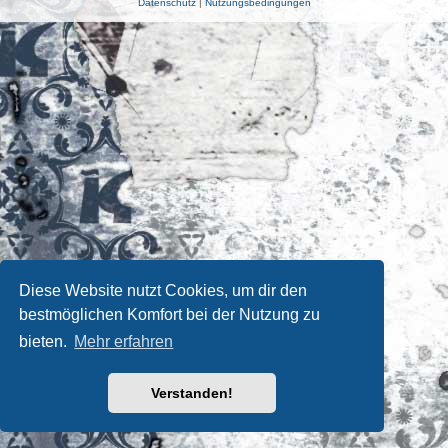
Datenschutz
|
Nutzungsbedingungen
Diese Website nutzt Cookies, um dir den
bestmöglichen Komfort bei der Nutzung zu
bieten.
Mehr erfahren
Verstanden!