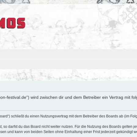
sion-festival.de“) wird zwischen dir und dem Betreiber ein Vertrag mit
oard“) schließt du einen Nutzungsvertrag mit dem Betreiber des Boards ab (im Fol
 so darfst du das Board nicht weiter nutzen. Für die Nutzung des Boards gelten jew
sen und kann von beiden Seiten ohne Einhaltung einer Frist jederzeit gekündigt w