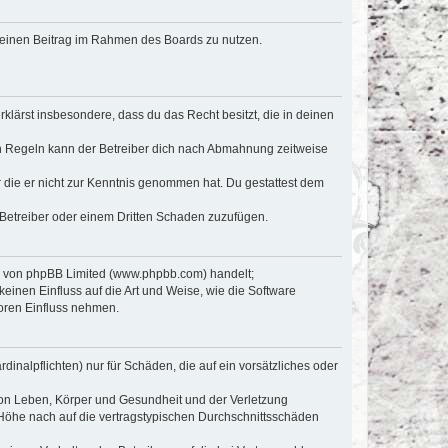
, deinen Beitrag im Rahmen des Boards zu nutzen.
erklärst insbesondere, dass du das Recht besitzt, die in deinen
n Regeln kann der Betreiber dich nach Abmahnung zeitweise
er die er nicht zur Kenntnis genommen hat. Du gestattest dem
 Betreiber oder einem Dritten Schaden zuzufügen.
re von phpBB Limited (www.phpbb.com) handelt;
inen Einfluss auf die Art und Weise, wie die Software
oren Einfluss nehmen.
inalpflichten) nur für Schäden, die auf ein vorsätzliches oder
von Leben, Körper und Gesundheit und der Verletzung
r Höhe nach auf die vertragstypischen Durchschnittsschäden