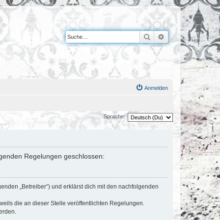
Suche
Erweiterte Suche
Anmelden
Sprache:
 folgenden Regelungen geschlossen:
genden „Betreiber“) und erklärst dich mit den nachfolgenden
eils die an dieser Stelle veröffentlichten Regelungen.
erden.