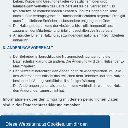
Leben, Körper und Gesundheit oder vorsätzlichem oder grob
fahrlässigem Verhalten des Betreibers auf die bei Vertragsschluss
typischerweise vorhersehbaren Schäden und im Übrigen der Höhe
nach auf die vertragstypischen Durchschnittsschäden begrenzt. Dies gilt
auch für mittelbare Schäden, insbesondere entgangenen Gewinn.
Die Haftungsbegrenzung der Absätze a bis c gilt sinngemäß auch
zugunsten der Mitarbeiter und Erfüllungsgehilfen des Betreibers.
Ansprüche für eine Haftung aus zwingendem nationalem Recht bleiben
unberührt.
6. ÄNDERUNGSVORBEHALT
Der Betreiber ist berechtigt, die Nutzungsbedingungen und die
Datenschutzerklärung zu ändern. Die Änderung wird dem Nutzer per E-
Mail mitgeteilt.
Der Nutzer ist berechtigt, den Änderungen zu widersprechen. Im Falle
des Widerspruchs erlischt das zwischen dem Betreiber und dem Nutzer
bestehende Vertragsverhältnis mit sofortiger Wirkung.
Die Änderungen gelten als anerkannt und verbindlich, wenn der Nutzer
den Änderungen zugestimmt hat.
Informationen über den Umgang mit deinen persönlichen Daten
sind in der Datenschutzerklärung enthalten.
Diese Website nutzt Cookies, um dir den