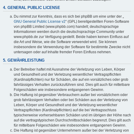
4. GENERAL PUBLIC LICENSE
Du nimmst zur Kenntnis, dass es sich bei phpBB um eine unter der „
GNU General Public License v2
“ (GPL) bereitgestellten Foren-Software
von phpBB Limited (www.phpbb.com) handelt; deutschsprachige
Informationen werden durch die deutschsprachige Community unter
www.phpbb.de zur Verfügung gestellt. Beide haben keinen Einfluss auf
die Art und Weise, wie die Software verwendet wird. Sie können
insbesondere die Verwendung der Software für bestimmte Zwecke nicht
untersagen oder auf Inhalte fremder Foren Einfluss nehmen.
5. GEWÄHRLEISTUNG
Der Betreiber haftet mit Ausnahme der Verletzung von Leben, Körper
und Gesundheit und der Verletzung wesentlicher Vertragspflichten
(Kardinalpflichten) nur für Schäden, die auf ein vorsätzliches oder grob
fahrlässiges Verhalten zurückzuführen sind. Dies gilt auch für mittelbare
Folgeschäden wie insbesondere entgangenen Gewinn.
Die Haftung ist gegenüber Verbrauchern außer bei vorsätzlichem oder
grob fahrlässigem Verhalten oder bei Schäden aus der Verletzung von
Leben, Körper und Gesundheit und der Verletzung wesentlicher
Vertragspflichten (Kardinalpflichten) auf die bei Vertragsschluss
typischerweise vorhersehbaren Schäden und im übrigen der Höhe nach
auf die vertragstypischen Durchschnittsschäden begrenzt. Dies gilt auch
für mittelbare Folgeschäden wie insbesondere entgangenen Gewinn.
Die Haftung ist gegenüber Unternehmern außer bei der Verletzung von