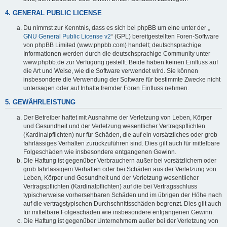
4. GENERAL PUBLIC LICENSE
Du nimmst zur Kenntnis, dass es sich bei phpBB um eine unter der „
GNU General Public License v2
“ (GPL) bereitgestellten Foren-Software
von phpBB Limited (www.phpbb.com) handelt; deutschsprachige
Informationen werden durch die deutschsprachige Community unter
www.phpbb.de zur Verfügung gestellt. Beide haben keinen Einfluss auf
die Art und Weise, wie die Software verwendet wird. Sie können
insbesondere die Verwendung der Software für bestimmte Zwecke nicht
untersagen oder auf Inhalte fremder Foren Einfluss nehmen.
5. GEWÄHRLEISTUNG
Der Betreiber haftet mit Ausnahme der Verletzung von Leben, Körper
und Gesundheit und der Verletzung wesentlicher Vertragspflichten
(Kardinalpflichten) nur für Schäden, die auf ein vorsätzliches oder grob
fahrlässiges Verhalten zurückzuführen sind. Dies gilt auch für mittelbare
Folgeschäden wie insbesondere entgangenen Gewinn.
Die Haftung ist gegenüber Verbrauchern außer bei vorsätzlichem oder
grob fahrlässigem Verhalten oder bei Schäden aus der Verletzung von
Leben, Körper und Gesundheit und der Verletzung wesentlicher
Vertragspflichten (Kardinalpflichten) auf die bei Vertragsschluss
typischerweise vorhersehbaren Schäden und im übrigen der Höhe nach
auf die vertragstypischen Durchschnittsschäden begrenzt. Dies gilt auch
für mittelbare Folgeschäden wie insbesondere entgangenen Gewinn.
Die Haftung ist gegenüber Unternehmern außer bei der Verletzung von