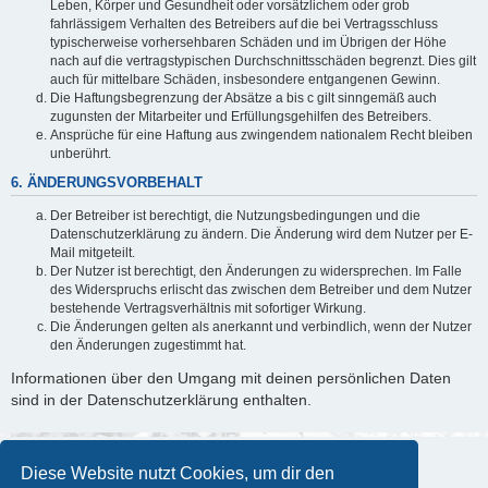
Leben, Körper und Gesundheit oder vorsätzlichem oder grob
fahrlässigem Verhalten des Betreibers auf die bei Vertragsschluss
typischerweise vorhersehbaren Schäden und im Übrigen der Höhe
nach auf die vertragstypischen Durchschnittsschäden begrenzt. Dies gilt
auch für mittelbare Schäden, insbesondere entgangenen Gewinn.
Die Haftungsbegrenzung der Absätze a bis c gilt sinngemäß auch
zugunsten der Mitarbeiter und Erfüllungsgehilfen des Betreibers.
Ansprüche für eine Haftung aus zwingendem nationalem Recht bleiben
unberührt.
6. ÄNDERUNGSVORBEHALT
Der Betreiber ist berechtigt, die Nutzungsbedingungen und die
Datenschutzerklärung zu ändern. Die Änderung wird dem Nutzer per E-
Mail mitgeteilt.
Der Nutzer ist berechtigt, den Änderungen zu widersprechen. Im Falle
des Widerspruchs erlischt das zwischen dem Betreiber und dem Nutzer
bestehende Vertragsverhältnis mit sofortiger Wirkung.
Die Änderungen gelten als anerkannt und verbindlich, wenn der Nutzer
den Änderungen zugestimmt hat.
Informationen über den Umgang mit deinen persönlichen Daten
sind in der Datenschutzerklärung enthalten.
Diese Website nutzt Cookies, um dir den