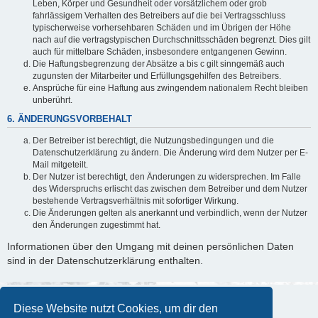
Leben, Körper und Gesundheit oder vorsätzlichem oder grob
fahrlässigem Verhalten des Betreibers auf die bei Vertragsschluss
typischerweise vorhersehbaren Schäden und im Übrigen der Höhe
nach auf die vertragstypischen Durchschnittsschäden begrenzt. Dies gilt
auch für mittelbare Schäden, insbesondere entgangenen Gewinn.
Die Haftungsbegrenzung der Absätze a bis c gilt sinngemäß auch
zugunsten der Mitarbeiter und Erfüllungsgehilfen des Betreibers.
Ansprüche für eine Haftung aus zwingendem nationalem Recht bleiben
unberührt.
6. ÄNDERUNGSVORBEHALT
Der Betreiber ist berechtigt, die Nutzungsbedingungen und die
Datenschutzerklärung zu ändern. Die Änderung wird dem Nutzer per E-
Mail mitgeteilt.
Der Nutzer ist berechtigt, den Änderungen zu widersprechen. Im Falle
des Widerspruchs erlischt das zwischen dem Betreiber und dem Nutzer
bestehende Vertragsverhältnis mit sofortiger Wirkung.
Die Änderungen gelten als anerkannt und verbindlich, wenn der Nutzer
den Änderungen zugestimmt hat.
Informationen über den Umgang mit deinen persönlichen Daten
sind in der Datenschutzerklärung enthalten.
Diese Website nutzt Cookies, um dir den