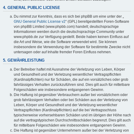
4. GENERAL PUBLIC LICENSE
Du nimmst zur Kenntnis, dass es sich bei phpBB um eine unter der „
GNU General Public License v2
“ (GPL) bereitgestellten Foren-Software
von phpBB Limited (www.phpbb.com) handelt; deutschsprachige
Informationen werden durch die deutschsprachige Community unter
www.phpbb.de zur Verfügung gestellt. Beide haben keinen Einfluss auf
die Art und Weise, wie die Software verwendet wird. Sie können
insbesondere die Verwendung der Software für bestimmte Zwecke nicht
untersagen oder auf Inhalte fremder Foren Einfluss nehmen.
5. GEWÄHRLEISTUNG
Der Betreiber haftet mit Ausnahme der Verletzung von Leben, Körper
und Gesundheit und der Verletzung wesentlicher Vertragspflichten
(Kardinalpflichten) nur für Schäden, die auf ein vorsätzliches oder grob
fahrlässiges Verhalten zurückzuführen sind. Dies gilt auch für mittelbare
Folgeschäden wie insbesondere entgangenen Gewinn.
Die Haftung ist gegenüber Verbrauchern außer bei vorsätzlichem oder
grob fahrlässigem Verhalten oder bei Schäden aus der Verletzung von
Leben, Körper und Gesundheit und der Verletzung wesentlicher
Vertragspflichten (Kardinalpflichten) auf die bei Vertragsschluss
typischerweise vorhersehbaren Schäden und im übrigen der Höhe nach
auf die vertragstypischen Durchschnittsschäden begrenzt. Dies gilt auch
für mittelbare Folgeschäden wie insbesondere entgangenen Gewinn.
Die Haftung ist gegenüber Unternehmern außer bei der Verletzung von