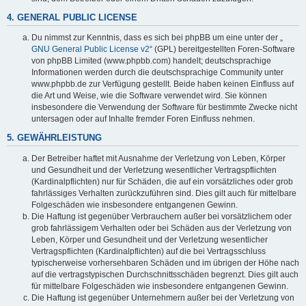
4. GENERAL PUBLIC LICENSE
Du nimmst zur Kenntnis, dass es sich bei phpBB um eine unter der „
GNU General Public License v2
“ (GPL) bereitgestellten Foren-Software
von phpBB Limited (www.phpbb.com) handelt; deutschsprachige
Informationen werden durch die deutschsprachige Community unter
www.phpbb.de zur Verfügung gestellt. Beide haben keinen Einfluss auf
die Art und Weise, wie die Software verwendet wird. Sie können
insbesondere die Verwendung der Software für bestimmte Zwecke nicht
untersagen oder auf Inhalte fremder Foren Einfluss nehmen.
5. GEWÄHRLEISTUNG
Der Betreiber haftet mit Ausnahme der Verletzung von Leben, Körper
und Gesundheit und der Verletzung wesentlicher Vertragspflichten
(Kardinalpflichten) nur für Schäden, die auf ein vorsätzliches oder grob
fahrlässiges Verhalten zurückzuführen sind. Dies gilt auch für mittelbare
Folgeschäden wie insbesondere entgangenen Gewinn.
Die Haftung ist gegenüber Verbrauchern außer bei vorsätzlichem oder
grob fahrlässigem Verhalten oder bei Schäden aus der Verletzung von
Leben, Körper und Gesundheit und der Verletzung wesentlicher
Vertragspflichten (Kardinalpflichten) auf die bei Vertragsschluss
typischerweise vorhersehbaren Schäden und im übrigen der Höhe nach
auf die vertragstypischen Durchschnittsschäden begrenzt. Dies gilt auch
für mittelbare Folgeschäden wie insbesondere entgangenen Gewinn.
Die Haftung ist gegenüber Unternehmern außer bei der Verletzung von