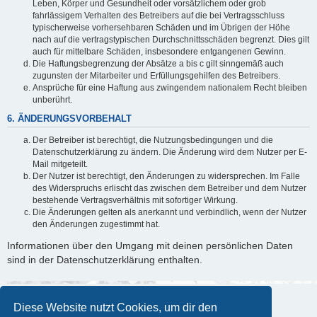
Leben, Körper und Gesundheit oder vorsätzlichem oder grob
fahrlässigem Verhalten des Betreibers auf die bei Vertragsschluss
typischerweise vorhersehbaren Schäden und im Übrigen der Höhe
nach auf die vertragstypischen Durchschnittsschäden begrenzt. Dies gilt
auch für mittelbare Schäden, insbesondere entgangenen Gewinn.
Die Haftungsbegrenzung der Absätze a bis c gilt sinngemäß auch
zugunsten der Mitarbeiter und Erfüllungsgehilfen des Betreibers.
Ansprüche für eine Haftung aus zwingendem nationalem Recht bleiben
unberührt.
6. ÄNDERUNGSVORBEHALT
Der Betreiber ist berechtigt, die Nutzungsbedingungen und die
Datenschutzerklärung zu ändern. Die Änderung wird dem Nutzer per E-
Mail mitgeteilt.
Der Nutzer ist berechtigt, den Änderungen zu widersprechen. Im Falle
des Widerspruchs erlischt das zwischen dem Betreiber und dem Nutzer
bestehende Vertragsverhältnis mit sofortiger Wirkung.
Die Änderungen gelten als anerkannt und verbindlich, wenn der Nutzer
den Änderungen zugestimmt hat.
Informationen über den Umgang mit deinen persönlichen Daten
sind in der Datenschutzerklärung enthalten.
Diese Website nutzt Cookies, um dir den