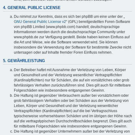
4. GENERAL PUBLIC LICENSE
Du nimmst zur Kenntnis, dass es sich bei phpBB um eine unter der „
GNU General Public License v2
“ (GPL) bereitgestellten Foren-Software
von phpBB Limited (www.phpbb.com) handelt; deutschsprachige
Informationen werden durch die deutschsprachige Community unter
www.phpbb.de zur Verfügung gestellt. Beide haben keinen Einfluss auf
die Art und Weise, wie die Software verwendet wird. Sie können
insbesondere die Verwendung der Software für bestimmte Zwecke nicht
untersagen oder auf Inhalte fremder Foren Einfluss nehmen.
5. GEWÄHRLEISTUNG
Der Betreiber haftet mit Ausnahme der Verletzung von Leben, Körper
und Gesundheit und der Verletzung wesentlicher Vertragspflichten
(Kardinalpflichten) nur für Schäden, die auf ein vorsätzliches oder grob
fahrlässiges Verhalten zurückzuführen sind. Dies gilt auch für mittelbare
Folgeschäden wie insbesondere entgangenen Gewinn.
Die Haftung ist gegenüber Verbrauchern außer bei vorsätzlichem oder
grob fahrlässigem Verhalten oder bei Schäden aus der Verletzung von
Leben, Körper und Gesundheit und der Verletzung wesentlicher
Vertragspflichten (Kardinalpflichten) auf die bei Vertragsschluss
typischerweise vorhersehbaren Schäden und im übrigen der Höhe nach
auf die vertragstypischen Durchschnittsschäden begrenzt. Dies gilt auch
für mittelbare Folgeschäden wie insbesondere entgangenen Gewinn.
Die Haftung ist gegenüber Unternehmern außer bei der Verletzung von