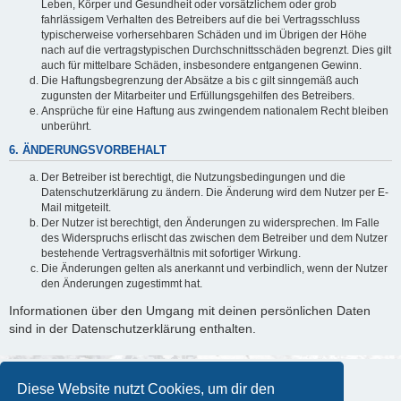
Leben, Körper und Gesundheit oder vorsätzlichem oder grob
fahrlässigem Verhalten des Betreibers auf die bei Vertragsschluss
typischerweise vorhersehbaren Schäden und im Übrigen der Höhe
nach auf die vertragstypischen Durchschnittsschäden begrenzt. Dies gilt
auch für mittelbare Schäden, insbesondere entgangenen Gewinn.
Die Haftungsbegrenzung der Absätze a bis c gilt sinngemäß auch
zugunsten der Mitarbeiter und Erfüllungsgehilfen des Betreibers.
Ansprüche für eine Haftung aus zwingendem nationalem Recht bleiben
unberührt.
6. ÄNDERUNGSVORBEHALT
Der Betreiber ist berechtigt, die Nutzungsbedingungen und die
Datenschutzerklärung zu ändern. Die Änderung wird dem Nutzer per E-
Mail mitgeteilt.
Der Nutzer ist berechtigt, den Änderungen zu widersprechen. Im Falle
des Widerspruchs erlischt das zwischen dem Betreiber und dem Nutzer
bestehende Vertragsverhältnis mit sofortiger Wirkung.
Die Änderungen gelten als anerkannt und verbindlich, wenn der Nutzer
den Änderungen zugestimmt hat.
Informationen über den Umgang mit deinen persönlichen Daten
sind in der Datenschutzerklärung enthalten.
Diese Website nutzt Cookies, um dir den