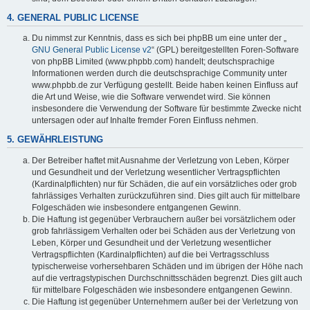
4. GENERAL PUBLIC LICENSE
Du nimmst zur Kenntnis, dass es sich bei phpBB um eine unter der „
GNU General Public License v2
“ (GPL) bereitgestellten Foren-Software
von phpBB Limited (www.phpbb.com) handelt; deutschsprachige
Informationen werden durch die deutschsprachige Community unter
www.phpbb.de zur Verfügung gestellt. Beide haben keinen Einfluss auf
die Art und Weise, wie die Software verwendet wird. Sie können
insbesondere die Verwendung der Software für bestimmte Zwecke nicht
untersagen oder auf Inhalte fremder Foren Einfluss nehmen.
5. GEWÄHRLEISTUNG
Der Betreiber haftet mit Ausnahme der Verletzung von Leben, Körper
und Gesundheit und der Verletzung wesentlicher Vertragspflichten
(Kardinalpflichten) nur für Schäden, die auf ein vorsätzliches oder grob
fahrlässiges Verhalten zurückzuführen sind. Dies gilt auch für mittelbare
Folgeschäden wie insbesondere entgangenen Gewinn.
Die Haftung ist gegenüber Verbrauchern außer bei vorsätzlichem oder
grob fahrlässigem Verhalten oder bei Schäden aus der Verletzung von
Leben, Körper und Gesundheit und der Verletzung wesentlicher
Vertragspflichten (Kardinalpflichten) auf die bei Vertragsschluss
typischerweise vorhersehbaren Schäden und im übrigen der Höhe nach
auf die vertragstypischen Durchschnittsschäden begrenzt. Dies gilt auch
für mittelbare Folgeschäden wie insbesondere entgangenen Gewinn.
Die Haftung ist gegenüber Unternehmern außer bei der Verletzung von