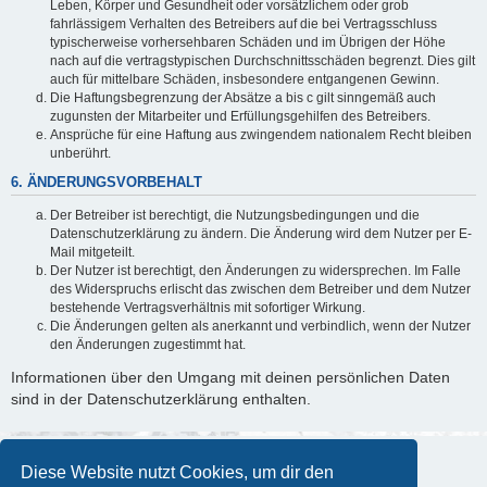
Leben, Körper und Gesundheit oder vorsätzlichem oder grob
fahrlässigem Verhalten des Betreibers auf die bei Vertragsschluss
typischerweise vorhersehbaren Schäden und im Übrigen der Höhe
nach auf die vertragstypischen Durchschnittsschäden begrenzt. Dies gilt
auch für mittelbare Schäden, insbesondere entgangenen Gewinn.
Die Haftungsbegrenzung der Absätze a bis c gilt sinngemäß auch
zugunsten der Mitarbeiter und Erfüllungsgehilfen des Betreibers.
Ansprüche für eine Haftung aus zwingendem nationalem Recht bleiben
unberührt.
6. ÄNDERUNGSVORBEHALT
Der Betreiber ist berechtigt, die Nutzungsbedingungen und die
Datenschutzerklärung zu ändern. Die Änderung wird dem Nutzer per E-
Mail mitgeteilt.
Der Nutzer ist berechtigt, den Änderungen zu widersprechen. Im Falle
des Widerspruchs erlischt das zwischen dem Betreiber und dem Nutzer
bestehende Vertragsverhältnis mit sofortiger Wirkung.
Die Änderungen gelten als anerkannt und verbindlich, wenn der Nutzer
den Änderungen zugestimmt hat.
Informationen über den Umgang mit deinen persönlichen Daten
sind in der Datenschutzerklärung enthalten.
Diese Website nutzt Cookies, um dir den