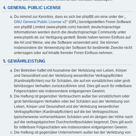
4. GENERAL PUBLIC LICENSE
Du nimmst zur Kenntnis, dass es sich bei phpBB um eine unter der „
GNU General Public License v2
“ (GPL) bereitgestellten Foren-Software
von phpBB Limited (www.phpbb.com) handelt; deutschsprachige
Informationen werden durch die deutschsprachige Community unter
www.phpbb.de zur Verfügung gestellt. Beide haben keinen Einfluss auf
die Art und Weise, wie die Software verwendet wird. Sie können
insbesondere die Verwendung der Software für bestimmte Zwecke nicht
untersagen oder auf Inhalte fremder Foren Einfluss nehmen.
5. GEWÄHRLEISTUNG
Der Betreiber haftet mit Ausnahme der Verletzung von Leben, Körper
und Gesundheit und der Verletzung wesentlicher Vertragspflichten
(Kardinalpflichten) nur für Schäden, die auf ein vorsätzliches oder grob
fahrlässiges Verhalten zurückzuführen sind. Dies gilt auch für mittelbare
Folgeschäden wie insbesondere entgangenen Gewinn.
Die Haftung ist gegenüber Verbrauchern außer bei vorsätzlichem oder
grob fahrlässigem Verhalten oder bei Schäden aus der Verletzung von
Leben, Körper und Gesundheit und der Verletzung wesentlicher
Vertragspflichten (Kardinalpflichten) auf die bei Vertragsschluss
typischerweise vorhersehbaren Schäden und im übrigen der Höhe nach
auf die vertragstypischen Durchschnittsschäden begrenzt. Dies gilt auch
für mittelbare Folgeschäden wie insbesondere entgangenen Gewinn.
Die Haftung ist gegenüber Unternehmern außer bei der Verletzung von