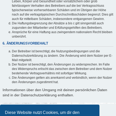
Leben, Körper und Gesundheit oder vorsätzlichem oder grob
fahrlässigem Verhalten des Betreibers auf die bei Vertragsschluss
typischerweise vorhersehbaren Schäden und im Übrigen der Höhe
nach auf die vertragstypischen Durchschnittsschäden begrenzt. Dies gilt
auch für mittelbare Schäden, insbesondere entgangenen Gewinn.
Die Haftungsbegrenzung der Absätze a bis c gilt sinngemäß auch
zugunsten der Mitarbeiter und Erfüllungsgehilfen des Betreibers.
Ansprüche für eine Haftung aus zwingendem nationalem Recht bleiben
unberührt.
6. ÄNDERUNGSVORBEHALT
Der Betreiber ist berechtigt, die Nutzungsbedingungen und die
Datenschutzerklärung zu ändern. Die Änderung wird dem Nutzer per E-
Mail mitgeteilt.
Der Nutzer ist berechtigt, den Änderungen zu widersprechen. Im Falle
des Widerspruchs erlischt das zwischen dem Betreiber und dem Nutzer
bestehende Vertragsverhältnis mit sofortiger Wirkung.
Die Änderungen gelten als anerkannt und verbindlich, wenn der Nutzer
den Änderungen zugestimmt hat.
Informationen über den Umgang mit deinen persönlichen Daten
sind in der Datenschutzerklärung enthalten.
Diese Website nutzt Cookies, um dir den