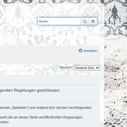
Suche
Erweiterte Suche
Anmelden
Sprache:
 folgenden Regelungen geschlossen:
genden „Betreiber“) und erklärst dich mit den nachfolgenden
eils die an dieser Stelle veröffentlichten Regelungen.
erden.