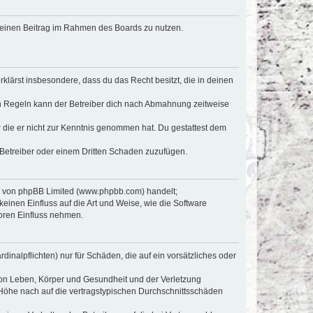
, deinen Beitrag im Rahmen des Boards zu nutzen.
erklärst insbesondere, dass du das Recht besitzt, die in deinen
n Regeln kann der Betreiber dich nach Abmahnung zeitweise
er die er nicht zur Kenntnis genommen hat. Du gestattest dem
 Betreiber oder einem Dritten Schaden zuzufügen.
re von phpBB Limited (www.phpbb.com) handelt;
inen Einfluss auf die Art und Weise, wie die Software
oren Einfluss nehmen.
inalpflichten) nur für Schäden, die auf ein vorsätzliches oder
von Leben, Körper und Gesundheit und der Verletzung
r Höhe nach auf die vertragstypischen Durchschnittsschäden