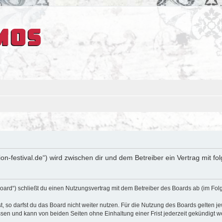
sion-festival.de“) wird zwischen dir und dem Betreiber ein Vertrag mit
oard“) schließt du einen Nutzungsvertrag mit dem Betreiber des Boards ab (im Fol
 so darfst du das Board nicht weiter nutzen. Für die Nutzung des Boards gelten jew
sen und kann von beiden Seiten ohne Einhaltung einer Frist jederzeit gekündigt w