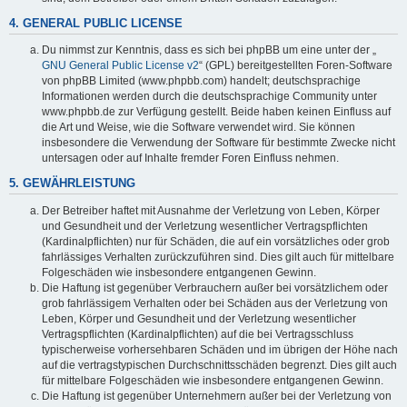
4. GENERAL PUBLIC LICENSE
Du nimmst zur Kenntnis, dass es sich bei phpBB um eine unter der „
GNU General Public License v2
“ (GPL) bereitgestellten Foren-Software
von phpBB Limited (www.phpbb.com) handelt; deutschsprachige
Informationen werden durch die deutschsprachige Community unter
www.phpbb.de zur Verfügung gestellt. Beide haben keinen Einfluss auf
die Art und Weise, wie die Software verwendet wird. Sie können
insbesondere die Verwendung der Software für bestimmte Zwecke nicht
untersagen oder auf Inhalte fremder Foren Einfluss nehmen.
5. GEWÄHRLEISTUNG
Der Betreiber haftet mit Ausnahme der Verletzung von Leben, Körper
und Gesundheit und der Verletzung wesentlicher Vertragspflichten
(Kardinalpflichten) nur für Schäden, die auf ein vorsätzliches oder grob
fahrlässiges Verhalten zurückzuführen sind. Dies gilt auch für mittelbare
Folgeschäden wie insbesondere entgangenen Gewinn.
Die Haftung ist gegenüber Verbrauchern außer bei vorsätzlichem oder
grob fahrlässigem Verhalten oder bei Schäden aus der Verletzung von
Leben, Körper und Gesundheit und der Verletzung wesentlicher
Vertragspflichten (Kardinalpflichten) auf die bei Vertragsschluss
typischerweise vorhersehbaren Schäden und im übrigen der Höhe nach
auf die vertragstypischen Durchschnittsschäden begrenzt. Dies gilt auch
für mittelbare Folgeschäden wie insbesondere entgangenen Gewinn.
Die Haftung ist gegenüber Unternehmern außer bei der Verletzung von