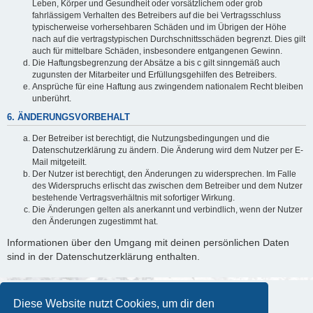
Leben, Körper und Gesundheit oder vorsätzlichem oder grob
fahrlässigem Verhalten des Betreibers auf die bei Vertragsschluss
typischerweise vorhersehbaren Schäden und im Übrigen der Höhe
nach auf die vertragstypischen Durchschnittsschäden begrenzt. Dies gilt
auch für mittelbare Schäden, insbesondere entgangenen Gewinn.
Die Haftungsbegrenzung der Absätze a bis c gilt sinngemäß auch
zugunsten der Mitarbeiter und Erfüllungsgehilfen des Betreibers.
Ansprüche für eine Haftung aus zwingendem nationalem Recht bleiben
unberührt.
6. ÄNDERUNGSVORBEHALT
Der Betreiber ist berechtigt, die Nutzungsbedingungen und die
Datenschutzerklärung zu ändern. Die Änderung wird dem Nutzer per E-
Mail mitgeteilt.
Der Nutzer ist berechtigt, den Änderungen zu widersprechen. Im Falle
des Widerspruchs erlischt das zwischen dem Betreiber und dem Nutzer
bestehende Vertragsverhältnis mit sofortiger Wirkung.
Die Änderungen gelten als anerkannt und verbindlich, wenn der Nutzer
den Änderungen zugestimmt hat.
Informationen über den Umgang mit deinen persönlichen Daten
sind in der Datenschutzerklärung enthalten.
Diese Website nutzt Cookies, um dir den