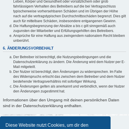
Leben, Körper und Gesundheit oder vorsätzlichem oder grob
fahrlässigem Verhalten des Betreibers auf die bei Vertragsschluss
typischerweise vorhersehbaren Schäden und im Übrigen der Höhe
nach auf die vertragstypischen Durchschnittsschäden begrenzt. Dies gilt
auch für mittelbare Schäden, insbesondere entgangenen Gewinn.
Die Haftungsbegrenzung der Absätze a bis c gilt sinngemäß auch
zugunsten der Mitarbeiter und Erfüllungsgehilfen des Betreibers.
Ansprüche für eine Haftung aus zwingendem nationalem Recht bleiben
unberührt.
6. ÄNDERUNGSVORBEHALT
Der Betreiber ist berechtigt, die Nutzungsbedingungen und die
Datenschutzerklärung zu ändern. Die Änderung wird dem Nutzer per E-
Mail mitgeteilt.
Der Nutzer ist berechtigt, den Änderungen zu widersprechen. Im Falle
des Widerspruchs erlischt das zwischen dem Betreiber und dem Nutzer
bestehende Vertragsverhältnis mit sofortiger Wirkung.
Die Änderungen gelten als anerkannt und verbindlich, wenn der Nutzer
den Änderungen zugestimmt hat.
Informationen über den Umgang mit deinen persönlichen Daten
sind in der Datenschutzerklärung enthalten.
Diese Website nutzt Cookies, um dir den