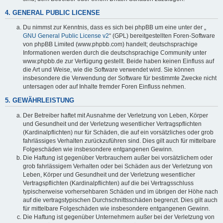
4. GENERAL PUBLIC LICENSE
Du nimmst zur Kenntnis, dass es sich bei phpBB um eine unter der „
GNU General Public License v2
“ (GPL) bereitgestellten Foren-Software
von phpBB Limited (www.phpbb.com) handelt; deutschsprachige
Informationen werden durch die deutschsprachige Community unter
www.phpbb.de zur Verfügung gestellt. Beide haben keinen Einfluss auf
die Art und Weise, wie die Software verwendet wird. Sie können
insbesondere die Verwendung der Software für bestimmte Zwecke nicht
untersagen oder auf Inhalte fremder Foren Einfluss nehmen.
5. GEWÄHRLEISTUNG
Der Betreiber haftet mit Ausnahme der Verletzung von Leben, Körper
und Gesundheit und der Verletzung wesentlicher Vertragspflichten
(Kardinalpflichten) nur für Schäden, die auf ein vorsätzliches oder grob
fahrlässiges Verhalten zurückzuführen sind. Dies gilt auch für mittelbare
Folgeschäden wie insbesondere entgangenen Gewinn.
Die Haftung ist gegenüber Verbrauchern außer bei vorsätzlichem oder
grob fahrlässigem Verhalten oder bei Schäden aus der Verletzung von
Leben, Körper und Gesundheit und der Verletzung wesentlicher
Vertragspflichten (Kardinalpflichten) auf die bei Vertragsschluss
typischerweise vorhersehbaren Schäden und im übrigen der Höhe nach
auf die vertragstypischen Durchschnittsschäden begrenzt. Dies gilt auch
für mittelbare Folgeschäden wie insbesondere entgangenen Gewinn.
Die Haftung ist gegenüber Unternehmern außer bei der Verletzung von