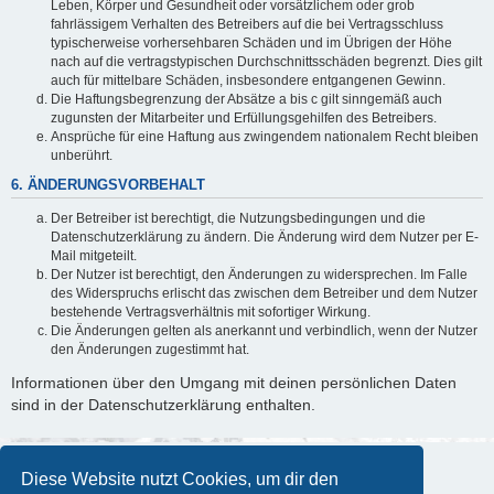
Leben, Körper und Gesundheit oder vorsätzlichem oder grob
fahrlässigem Verhalten des Betreibers auf die bei Vertragsschluss
typischerweise vorhersehbaren Schäden und im Übrigen der Höhe
nach auf die vertragstypischen Durchschnittsschäden begrenzt. Dies gilt
auch für mittelbare Schäden, insbesondere entgangenen Gewinn.
Die Haftungsbegrenzung der Absätze a bis c gilt sinngemäß auch
zugunsten der Mitarbeiter und Erfüllungsgehilfen des Betreibers.
Ansprüche für eine Haftung aus zwingendem nationalem Recht bleiben
unberührt.
6. ÄNDERUNGSVORBEHALT
Der Betreiber ist berechtigt, die Nutzungsbedingungen und die
Datenschutzerklärung zu ändern. Die Änderung wird dem Nutzer per E-
Mail mitgeteilt.
Der Nutzer ist berechtigt, den Änderungen zu widersprechen. Im Falle
des Widerspruchs erlischt das zwischen dem Betreiber und dem Nutzer
bestehende Vertragsverhältnis mit sofortiger Wirkung.
Die Änderungen gelten als anerkannt und verbindlich, wenn der Nutzer
den Änderungen zugestimmt hat.
Informationen über den Umgang mit deinen persönlichen Daten
sind in der Datenschutzerklärung enthalten.
Diese Website nutzt Cookies, um dir den