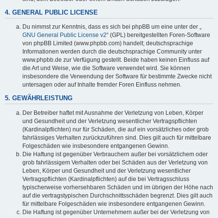
4. GENERAL PUBLIC LICENSE
Du nimmst zur Kenntnis, dass es sich bei phpBB um eine unter der „
GNU General Public License v2
“ (GPL) bereitgestellten Foren-Software
von phpBB Limited (www.phpbb.com) handelt; deutschsprachige
Informationen werden durch die deutschsprachige Community unter
www.phpbb.de zur Verfügung gestellt. Beide haben keinen Einfluss auf
die Art und Weise, wie die Software verwendet wird. Sie können
insbesondere die Verwendung der Software für bestimmte Zwecke nicht
untersagen oder auf Inhalte fremder Foren Einfluss nehmen.
5. GEWÄHRLEISTUNG
Der Betreiber haftet mit Ausnahme der Verletzung von Leben, Körper
und Gesundheit und der Verletzung wesentlicher Vertragspflichten
(Kardinalpflichten) nur für Schäden, die auf ein vorsätzliches oder grob
fahrlässiges Verhalten zurückzuführen sind. Dies gilt auch für mittelbare
Folgeschäden wie insbesondere entgangenen Gewinn.
Die Haftung ist gegenüber Verbrauchern außer bei vorsätzlichem oder
grob fahrlässigem Verhalten oder bei Schäden aus der Verletzung von
Leben, Körper und Gesundheit und der Verletzung wesentlicher
Vertragspflichten (Kardinalpflichten) auf die bei Vertragsschluss
typischerweise vorhersehbaren Schäden und im übrigen der Höhe nach
auf die vertragstypischen Durchschnittsschäden begrenzt. Dies gilt auch
für mittelbare Folgeschäden wie insbesondere entgangenen Gewinn.
Die Haftung ist gegenüber Unternehmern außer bei der Verletzung von