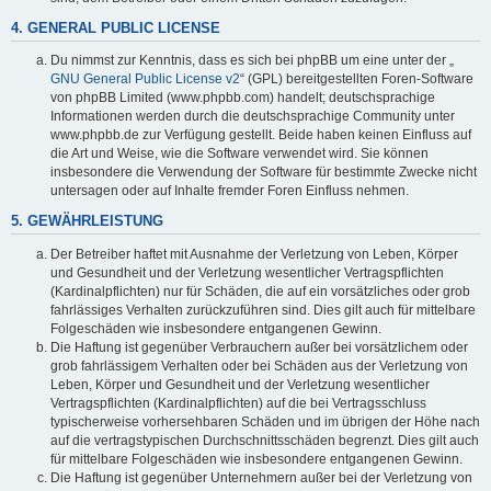
4. GENERAL PUBLIC LICENSE
Du nimmst zur Kenntnis, dass es sich bei phpBB um eine unter der „
GNU General Public License v2
“ (GPL) bereitgestellten Foren-Software
von phpBB Limited (www.phpbb.com) handelt; deutschsprachige
Informationen werden durch die deutschsprachige Community unter
www.phpbb.de zur Verfügung gestellt. Beide haben keinen Einfluss auf
die Art und Weise, wie die Software verwendet wird. Sie können
insbesondere die Verwendung der Software für bestimmte Zwecke nicht
untersagen oder auf Inhalte fremder Foren Einfluss nehmen.
5. GEWÄHRLEISTUNG
Der Betreiber haftet mit Ausnahme der Verletzung von Leben, Körper
und Gesundheit und der Verletzung wesentlicher Vertragspflichten
(Kardinalpflichten) nur für Schäden, die auf ein vorsätzliches oder grob
fahrlässiges Verhalten zurückzuführen sind. Dies gilt auch für mittelbare
Folgeschäden wie insbesondere entgangenen Gewinn.
Die Haftung ist gegenüber Verbrauchern außer bei vorsätzlichem oder
grob fahrlässigem Verhalten oder bei Schäden aus der Verletzung von
Leben, Körper und Gesundheit und der Verletzung wesentlicher
Vertragspflichten (Kardinalpflichten) auf die bei Vertragsschluss
typischerweise vorhersehbaren Schäden und im übrigen der Höhe nach
auf die vertragstypischen Durchschnittsschäden begrenzt. Dies gilt auch
für mittelbare Folgeschäden wie insbesondere entgangenen Gewinn.
Die Haftung ist gegenüber Unternehmern außer bei der Verletzung von