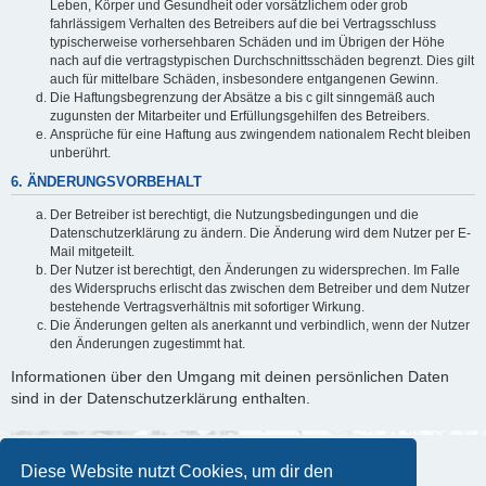
Leben, Körper und Gesundheit oder vorsätzlichem oder grob
fahrlässigem Verhalten des Betreibers auf die bei Vertragsschluss
typischerweise vorhersehbaren Schäden und im Übrigen der Höhe
nach auf die vertragstypischen Durchschnittsschäden begrenzt. Dies gilt
auch für mittelbare Schäden, insbesondere entgangenen Gewinn.
Die Haftungsbegrenzung der Absätze a bis c gilt sinngemäß auch
zugunsten der Mitarbeiter und Erfüllungsgehilfen des Betreibers.
Ansprüche für eine Haftung aus zwingendem nationalem Recht bleiben
unberührt.
6. ÄNDERUNGSVORBEHALT
Der Betreiber ist berechtigt, die Nutzungsbedingungen und die
Datenschutzerklärung zu ändern. Die Änderung wird dem Nutzer per E-
Mail mitgeteilt.
Der Nutzer ist berechtigt, den Änderungen zu widersprechen. Im Falle
des Widerspruchs erlischt das zwischen dem Betreiber und dem Nutzer
bestehende Vertragsverhältnis mit sofortiger Wirkung.
Die Änderungen gelten als anerkannt und verbindlich, wenn der Nutzer
den Änderungen zugestimmt hat.
Informationen über den Umgang mit deinen persönlichen Daten
sind in der Datenschutzerklärung enthalten.
Diese Website nutzt Cookies, um dir den